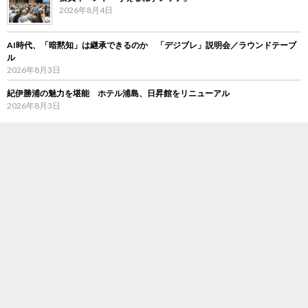
2026年8月4日
AI時代、「暗黙知」は継承できるのか 「デジブレ」説明会／ラウンドテーブ
ル
2026年8月3日
紀伊勝浦の魅力を堪能 ホテル浦島、日昇館をリニューアル
2026年8月3日