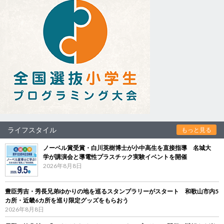
ライフスタイル
もっと見る
ノーベル賞受賞・白川英樹博士が小中高生を直接指導 名城大
学が講演会と導電性プラスチック実験イベントを開催
2026年8月8日
豊臣秀吉・秀長兄弟ゆかりの地を巡るスタンプラリーがスタート 和歌山市内5
カ所・近畿6カ所を巡り限定グッズをもらおう
2026年8月8日