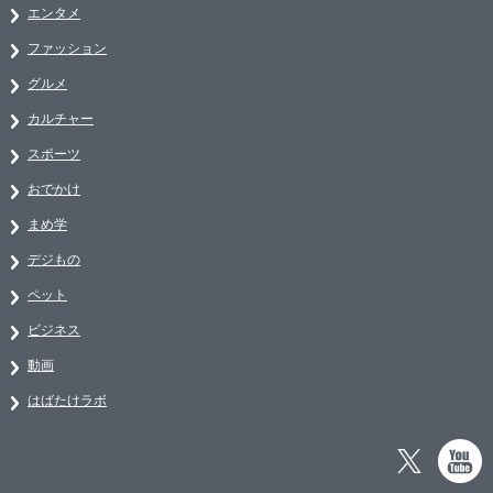
エンタメ
ファッション
グルメ
カルチャー
スポーツ
おでかけ
まめ学
デジもの
ペット
ビジネス
動画
はばたけラボ