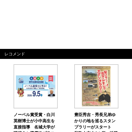
レコメンド
ノーベル賞受賞・白川
豊臣秀吉・秀長兄弟ゆ
英樹博士が小中高生を
かりの地を巡るスタン
直接指導 名城大学が
プラリーがスタート