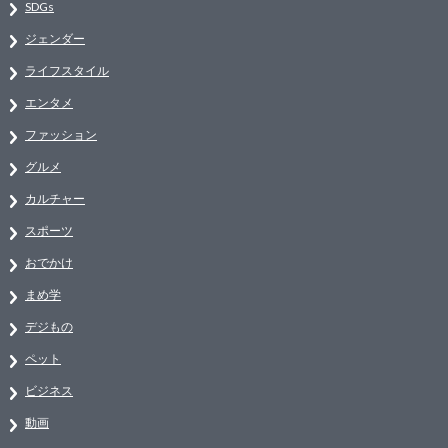
SDGs
ジェンダー
ライフスタイル
エンタメ
ファッション
グルメ
カルチャー
スポーツ
おでかけ
まめ学
デジもの
ペット
ビジネス
動画