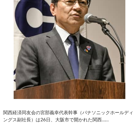
関西経済同友会の宮部義幸代表幹事（パナソニックホールディ
ングス副社長）は26日、大阪市で開かれた関西……