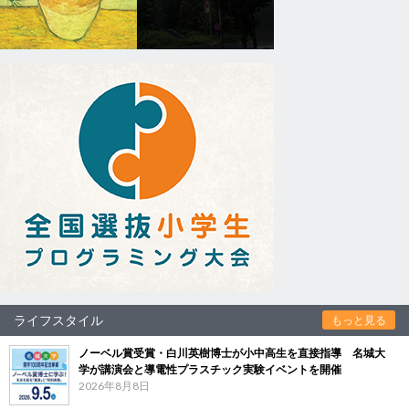
ライフスタイル
もっと見る
ノーベル賞受賞・白川英樹博士が小中高生を直接指導 名城大
学が講演会と導電性プラスチック実験イベントを開催
2026年8月8日