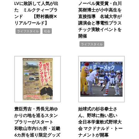
LVに敗訴して人気が出
ノーベル賞受賞・白川
た ミルクティーブラ
英樹博士が小中高生を
ンド 【野村義樹✕
直接指導 名城大学が
リアルワールド】
講演会と導電性プラス
チック実験イベントを
,
,
ライフスタイル
社会
開催
,
ライフスタイル
豊臣秀吉・秀長兄弟ゆ
始球式の杉谷拳士さ
かりの地を巡るスタン
ん、野球に熱い思い
プラリーがスタート
全日本学童軟式野球大
和歌山市内5カ所・近畿
会 マクドナルド・トー
6カ所を巡り限定グッズ
ナメントが開幕