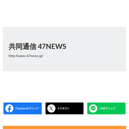
共同通信 47NEWS
http://www.47news.jp/