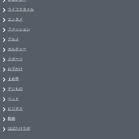
ライフスタイル
エンタメ
ファッション
グルメ
カルチャー
スポーツ
おでかけ
まめ学
デジもの
ペット
ビジネス
動画
はばたけラボ