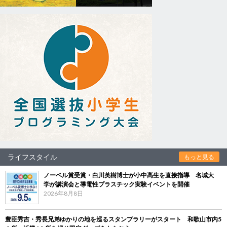
ライフスタイル
もっと見る
ノーベル賞受賞・白川英樹博士が小中高生を直接指導 名城大
学が講演会と導電性プラスチック実験イベントを開催
2026年8月8日
豊臣秀吉・秀長兄弟ゆかりの地を巡るスタンプラリーがスタート 和歌山市内5