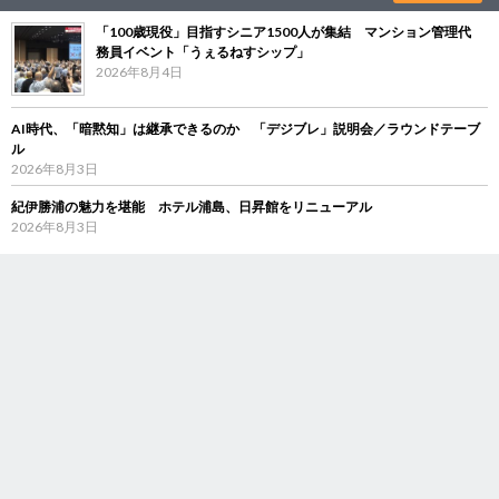
「100歳現役」目指すシニア1500人が集結 マンション管理代
務員イベント「うぇるねすシップ」
2026年8月4日
AI時代、「暗黙知」は継承できるのか 「デジブレ」説明会／ラウンドテーブ
ル
2026年8月3日
紀伊勝浦の魅力を堪能 ホテル浦島、日昇館をリニューアル
2026年8月3日