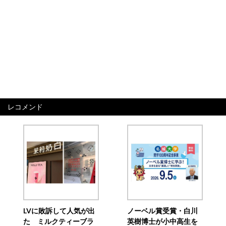
レコメンド
LVに敗訴して人気が出
ノーベル賞受賞・白川
た ミルクティーブラ
英樹博士が小中高生を