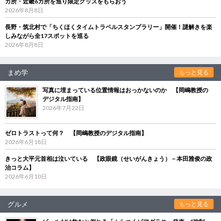
カ所・近畿6カ所を巡り限定グッズをもらおう
2026年8月8日
長野・筑北村で「ちくほくタイムトラベルスタンプラリー」開催！謎解きを楽
しみながら全17スポットを巡る
2026年8月8日
まめ学
もっと見る
写真に埋まっている位置情報はおっかないのか 【岡嶋教授の
デジタル指南】
2026年7月22日
ゼロトラストって何？ 【岡嶋教授のデジタル指南】
2026年6月18日
きっと大平元首相は泣いている 【政眼鏡（せいがんきょう）－本田雅俊の政
治コラム】
2026年6月10日
グルメ
もっと見る