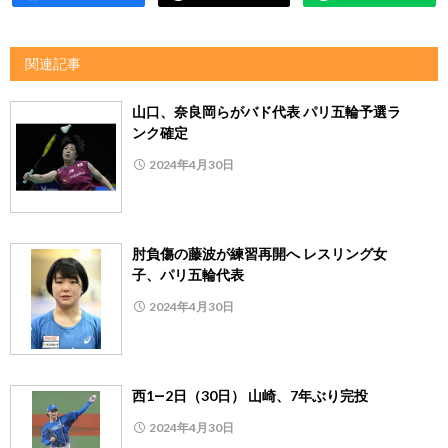
関連記事
山口、奈良岡らがバド代表 パリ五輪予選ラ
ンク確定
2024年4月30日
肘負傷の藤波が練習再開へ レスリング女
子、パリ五輪代表
2024年4月30日
西1―2日（30日） 山崎、7年ぶり完投
2024年4月30日