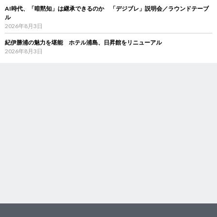
AI時代、「暗黙知」は継承できるのか 「デジブレ」説明会／ラウンドテーブ
ル
2026年8月3日
紀伊勝浦の魅力を堪能 ホテル浦島、日昇館をリニューアル
2026年8月3日