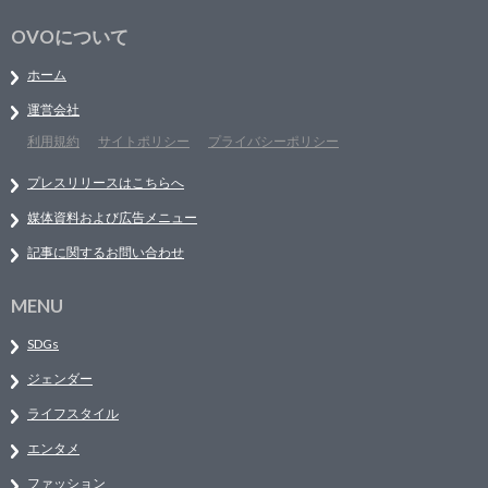
OVOについて
ホーム
運営会社
利用規約
サイトポリシー
プライバシーポリシー
プレスリリースはこちらへ
媒体資料および広告メニュー
記事に関するお問い合わせ
MENU
SDGs
ジェンダー
ライフスタイル
エンタメ
ファッション