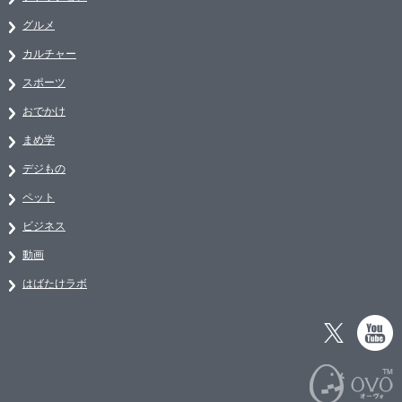
グルメ
カルチャー
スポーツ
おでかけ
まめ学
デジもの
ペット
ビジネス
動画
はばたけラボ