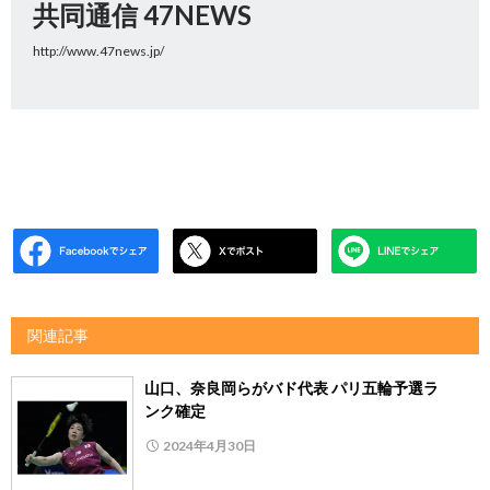
共同通信 47NEWS
http://www.47news.jp/
関連記事
山口、奈良岡らがバド代表 パリ五輪予選ラ
ンク確定
2024年4月30日