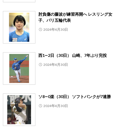
肘負傷の藤波が練習再開へ レスリング女
子、パリ五輪代表
2024年4月30日
西1―2日（30日） 山崎、7年ぶり完投
2024年4月30日
ソ8―0楽（30日） ソフトバンクが7連勝
2024年4月30日