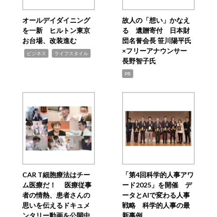
オールデイダイニング
故人の「想い」かなえ
を一新 ヒルトン東京
る 遺贈寄付 日本財
お台場、改装進む
団名誉会長 笹川陽平氏
×フリーアナウンサー
,
,
ビジネス
ライフスタイル
長野智子氏
PR
CAR T細胞療法はチー
「第4回科学的人事アワ
ム医療だ！ 医療従事
ード2025」を開催 デ
者の情熱、患者さんの
ータとAIで変わる人事
思いを伝えるドキュメ
戦略 科学的人事の最
ンタリー動画を公開中
新事例