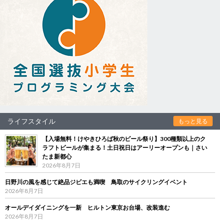
ライフスタイル
もっと見る
【入場無料！けやきひろば秋のビール祭り】300種類以上のク
ラフトビールが集まる！土日祝日はアーリーオープンも｜さい
たま新都心
2026年8月7日
日野川の風を感じて絶品ジビエも満喫 鳥取のサイクリングイベント
2026年8月7日
オールデイダイニングを一新 ヒルトン東京お台場、改装進む
2026年8月7日