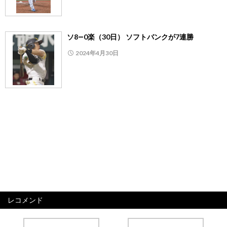
ソ8―0楽（30日） ソフトバンクが7連勝
2024年4月30日
レコメンド