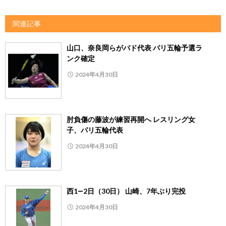
関連記事
山口、奈良岡らがバド代表 パリ五輪予選ラ
ンク確定
2024年4月30日
肘負傷の藤波が練習再開へ レスリング女
子、パリ五輪代表
2024年4月30日
西1―2日（30日） 山崎、7年ぶり完投
2024年4月30日