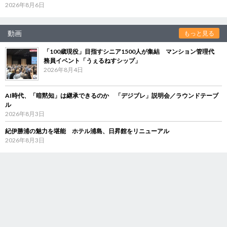
2026年8月6日
動画
もっと見る
「100歳現役」目指すシニア1500人が集結 マンション管理代
務員イベント「うぇるねすシップ」
2026年8月4日
AI時代、「暗黙知」は継承できるのか 「デジブレ」説明会／ラウンドテーブ
ル
2026年8月3日
紀伊勝浦の魅力を堪能 ホテル浦島、日昇館をリニューアル
2026年8月3日