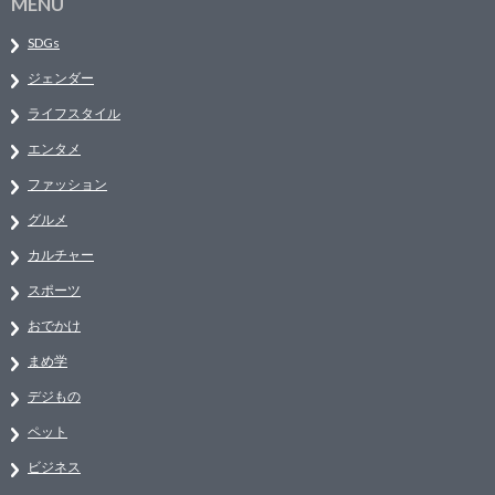
MENU
SDGs
ジェンダー
ライフスタイル
エンタメ
ファッション
グルメ
カルチャー
スポーツ
おでかけ
まめ学
デジもの
ペット
ビジネス