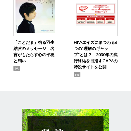
「ことだま」宿る羽生
HIV/エイズにまつわる6
結弦のメッセージ 名
つの“理解のギャッ
言がもたらす心の平穏
プ”とは？ 2030年の流
と潤い
行終結を目指すGAP6の
特設サイトを公開
PR
PR