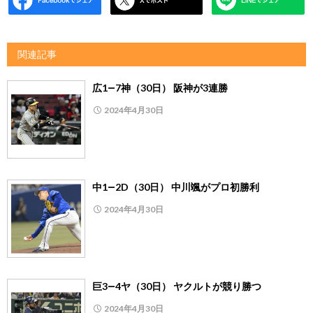
関連記事
広1―7神（30日） 阪神が3連勝
2024年4月30日
中1―2D（30日） 中川颯がプロ初勝利
2024年4月30日
巨3―4ヤ（30日） ヤクルトが競り勝つ
2024年4月30日