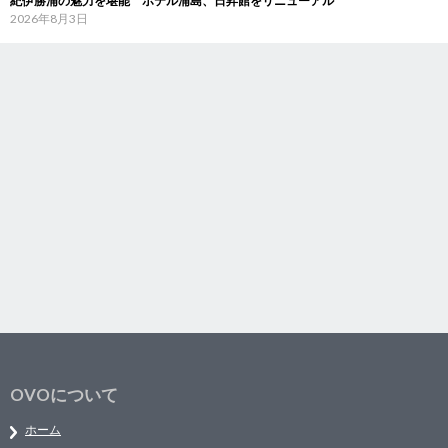
紀伊勝浦の魅力を堪能 ホテル浦島、日昇館をリニューアル
2026年8月3日
OVOについて
ホーム