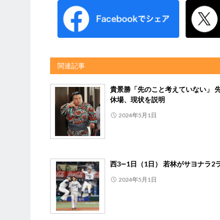
関連記事
貴景勝「先のこと考えていない」 
休場、現状を説明
2024年5月1日
西3―1日（1日） 若林がサヨナラ2
2024年5月1日