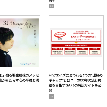
PR
ま」宿る羽生結弦のメッセ
HIV/エイズにまつわる6つの“理解の
言がもたらす心の平穏と潤
ギャップ”とは？ 2030年の流行終
結を目指すGAP6の特設サイトを公
開
PR