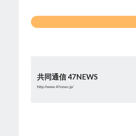
共同通信 47NEWS
http://www.47news.jp/