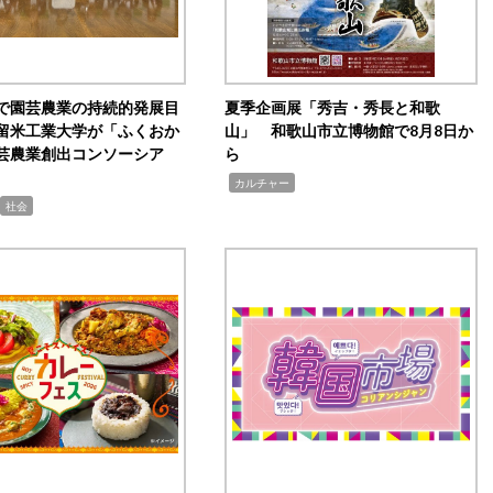
で園芸農業の持続的発展目
夏季企画展「秀吉・秀長と和歌
留米工業大学が「ふくおか
山」 和歌山市立博物館で8月8日か
芸農業創出コンソーシア
ら
,
カルチャー
社会