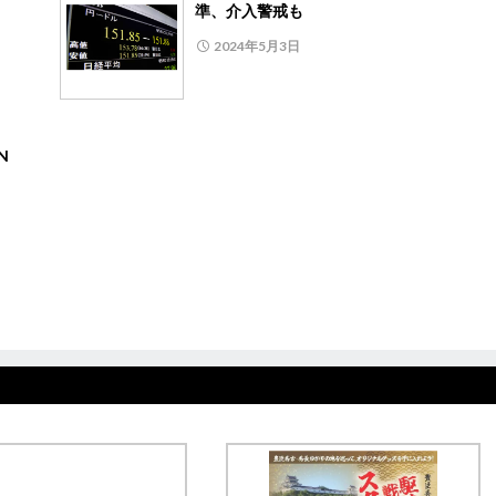
準、介入警戒も
2024年5月3日
N