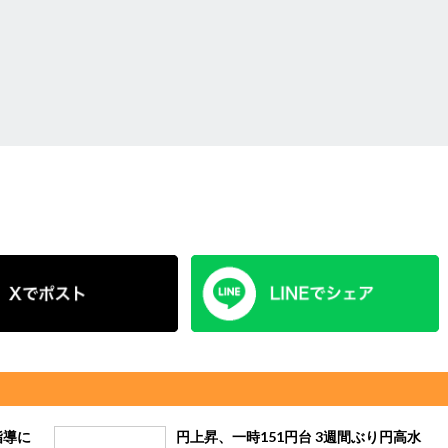
指導に
円上昇、一時151円台 3週間ぶり円高水