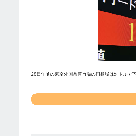
28日午前の東京外国為替市場の円相場は対ドルで下落