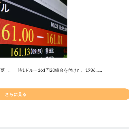
し、一時1ドル＝161円20銭台を付けた。1986……
さらに見る