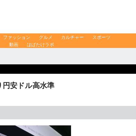
ファッション
グルメ
カルチャー
スポーツ
ス
動画
はばたけラボ
ぶり円安ドル高水準