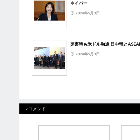
ネイバー
2024年5月3日
災害時も米ドル融通 日中韓とASEA
2024年5月3日
レコメンド