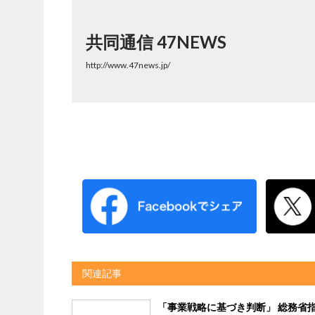
共同通信 47NEWS
http://www.47news.jp/
関連記事
「事業戦略に基づき判断」 総務省