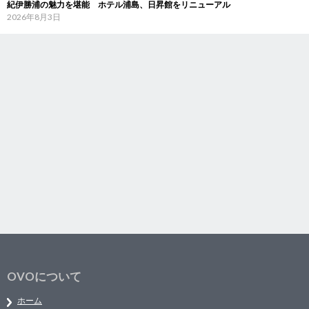
紀伊勝浦の魅力を堪能 ホテル浦島、日昇館をリニューアル
2026年8月3日
OVOについて
ホーム