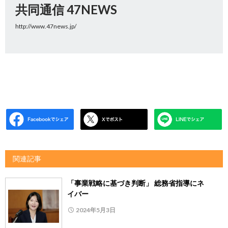
共同通信 47NEWS
http://www.47news.jp/
関連記事
「事業戦略に基づき判断」 総務省指導にネ
イバー
2024年5月3日