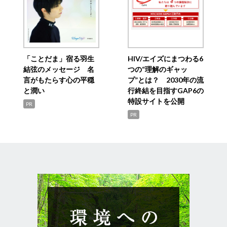
「ことだま」宿る羽生
HIV/エイズにまつわる6
結弦のメッセージ 名
つの“理解のギャッ
言がもたらす心の平穏
プ”とは？ 2030年の流
と潤い
行終結を目指すGAP6の
特設サイトを公開
PR
PR