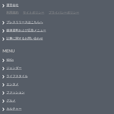
運営会社
利用規約
サイトポリシー
プライバシーポリシー
プレスリリースはこちらへ
媒体資料および広告メニュー
記事に関するお問い合わせ
MENU
SDGs
ジェンダー
ライフスタイル
エンタメ
ファッション
グルメ
カルチャー