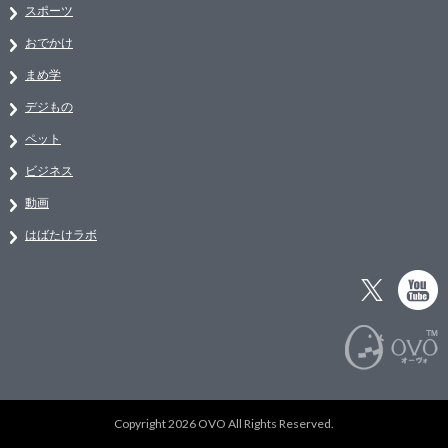
スポーツ
おでかけ
まめ学
デジもの
ペット
ビジネス
動画
はばたけラボ
Copyright 2026 OVO All Rights Reserved.