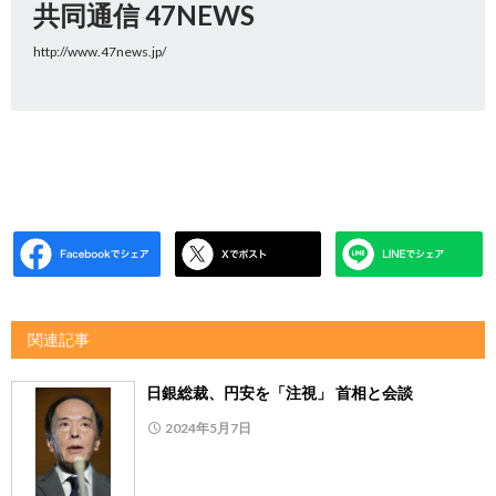
共同通信 47NEWS
http://www.47news.jp/
関連記事
日銀総裁、円安を「注視」 首相と会談
2024年5月7日