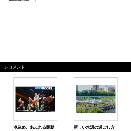
レコメンド
魂込め、あふれる躍動
新しい水辺の過ごし方