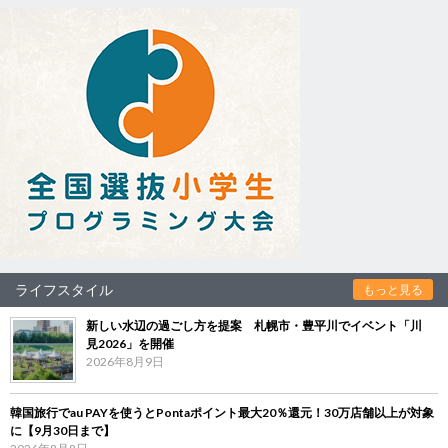
ライフスタイル
もっと見る
新しい水辺の過ごし方を提案 札幌市・豊平川でイベント「川
見2026」を開催
2026年8月9日
韓国旅行でau PAYを使うとPontaポイント最大20％還元！30万店舗以上が対象
に【9月30日まで】