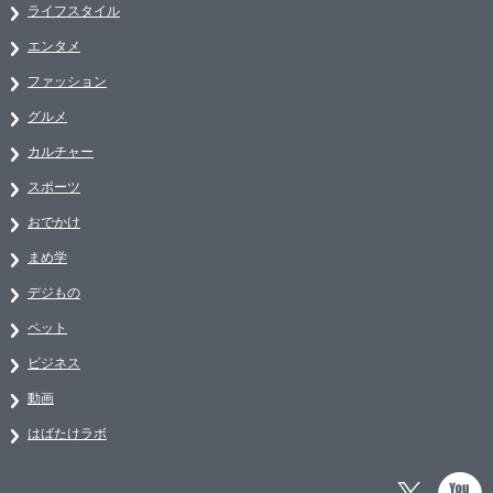
ライフスタイル
エンタメ
ファッション
グルメ
カルチャー
スポーツ
おでかけ
まめ学
デジもの
ペット
ビジネス
動画
はばたけラボ