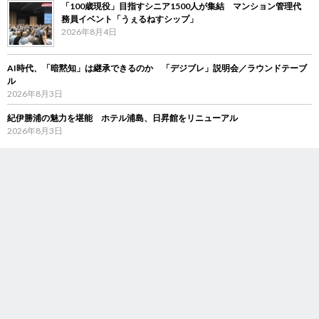
「100歳現役」目指すシニア1500人が集結 マンション管理代
務員イベント「うぇるねすシップ」
2026年8月4日
AI時代、「暗黙知」は継承できるのか 「デジブレ」説明会／ラウンドテーブ
ル
2026年8月3日
紀伊勝浦の魅力を堪能 ホテル浦島、日昇館をリニューアル
2026年8月3日