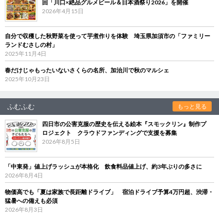
回「川口×絶品グルメビール＆日本酒祭り2026」を開催
2026年4月15日
自分で収穫した秋野菜を使って芋煮作りを体験 埼玉県加須市の「ファミリー
ランドむさしの村」
2025年11月4日
春だけじゃもったいないさくらの名所、加治川で秋のマルシェ
2025年10月23日
ふむふむ
もっと見る
四日市の公害克服の歴史を伝える絵本『スモックリン』制作プ
ロジェクト クラウドファンディングで支援を募集
2026年8月5日
「中東発」値上げラッシュが本格化 飲食料品値上げ、約3年ぶりの多さに
2026年8月4日
物価高でも「夏は家族で長距離ドライブ」 宿泊ドライブ予算4万円超、渋滞・
猛暑への備えも必須
2026年8月3日