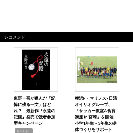
レコメンド
東野圭吾が選んだ「記
横浜F・マリノス×日清
憶に残る一文」はど
オイリオグループ、
れ？ 最新作『永遠の
「サッカー教室&食育
記憶』発売で読者参加
講座 in 宮崎」を開催
型キャンペーン
小学1年生～3年生の身
体づくりをサポート
,
カルチャー