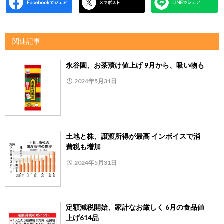
関連記事
永谷園、お茶漬け値上げ 9月から、吸い物も
2024年5月31日
土地と株、譲渡所得が最高 インボイスで消
費税も増加
2024年5月31日
定額減税開始、家計なお厳しく 6月の食品値
上げ614品