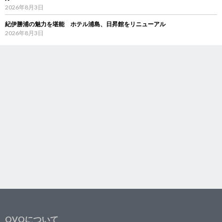
2026年8月3日
紀伊勝浦の魅力を堪能 ホテル浦島、日昇館をリニューアル
2026年8月3日
OVOについて