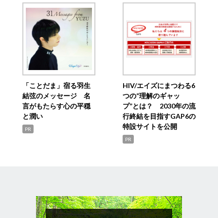
「ことだま」宿る羽生
HIV/エイズにまつわる6
結弦のメッセージ 名
つの“理解のギャッ
言がもたらす心の平穏
プ”とは？ 2030年の流
と潤い
行終結を目指すGAP6の
特設サイトを公開
PR
PR