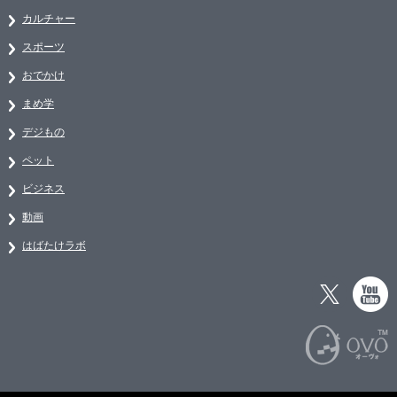
カルチャー
スポーツ
おでかけ
まめ学
デジもの
ペット
ビジネス
動画
はばたけラボ