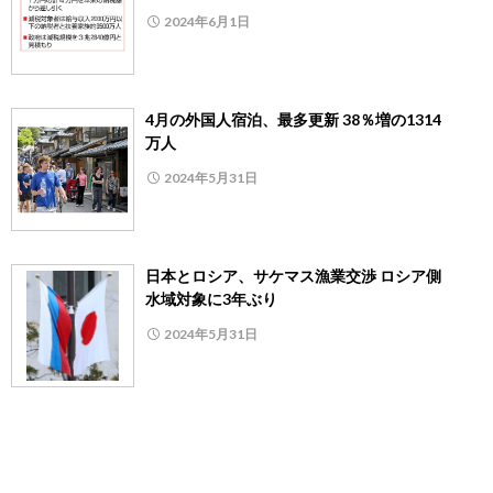
2024年6月1日
4月の外国人宿泊、最多更新 38％増の1314
万人
2024年5月31日
日本とロシア、サケマス漁業交渉 ロシア側
水域対象に3年ぶり
2024年5月31日