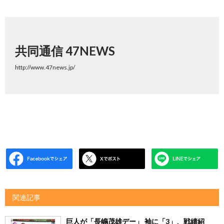
共同通信 47NEWS
http://www.47news.jp/
関連記事
巨人が「長嶋茂雄デー」 袖に「3」、戦績紹