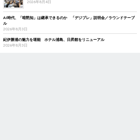
2026年8月4日
AI時代、「暗黙知」は継承できるのか 「デジブレ」説明会／ラウンドテーブ
ル
2026年8月3日
紀伊勝浦の魅力を堪能 ホテル浦島、日昇館をリニューアル
2026年8月3日