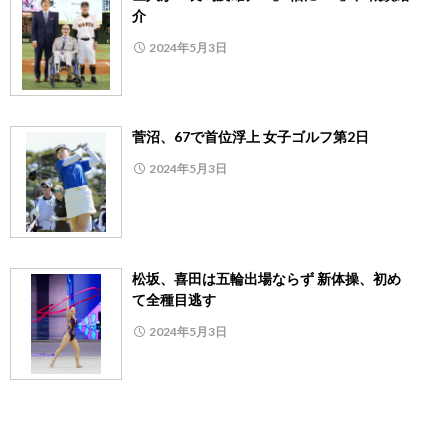
介
2024年5月3日
菅沼、67で首位浮上 女子ゴルフ第2日
2024年5月3日
松坂、喜田は五輪出場ならず 新体操、初め
て全種目逃す
2024年5月3日