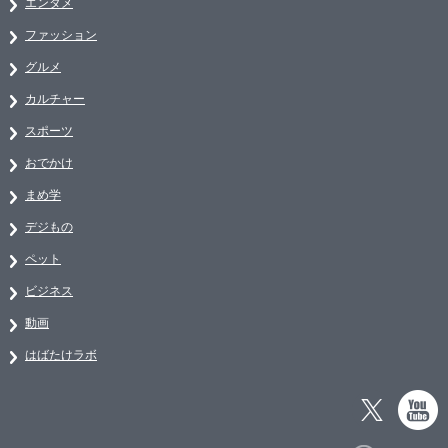
エンタメ
ファッション
グルメ
カルチャー
スポーツ
おでかけ
まめ学
デジもの
ペット
ビジネス
動画
はばたけラボ