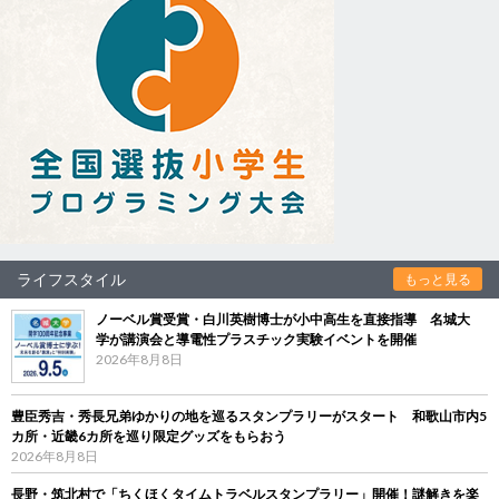
ライフスタイル
もっと見る
ノーベル賞受賞・白川英樹博士が小中高生を直接指導 名城大
学が講演会と導電性プラスチック実験イベントを開催
2026年8月8日
豊臣秀吉・秀長兄弟ゆかりの地を巡るスタンプラリーがスタート 和歌山市内5
カ所・近畿6カ所を巡り限定グッズをもらおう
2026年8月8日
長野・筑北村で「ちくほくタイムトラベルスタンプラリー」開催！謎解きを楽