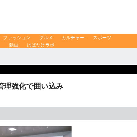
ファッション
グルメ
カルチャー
スポーツ
ス
動画
はばたけラボ
管理強化で囲い込み