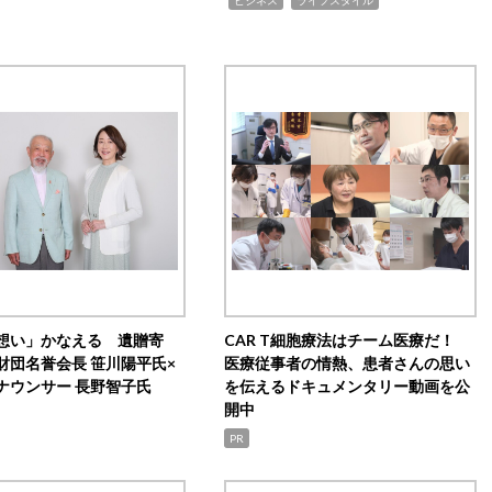
想い」かなえる 遺贈寄
CAR T細胞療法はチーム医療だ！
財団名誉会長 笹川陽平氏×
医療従事者の情熱、患者さんの思い
ナウンサー 長野智子氏
を伝えるドキュメンタリー動画を公
開中
PR