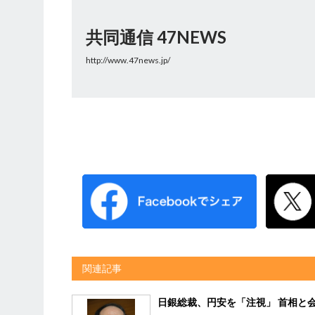
共同通信 47NEWS
http://www.47news.jp/
関連記事
日銀総裁、円安を「注視」 首相と