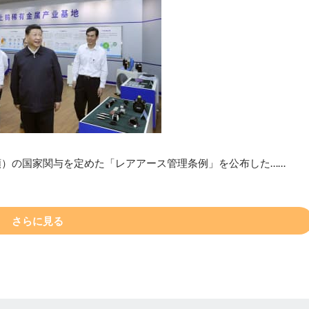
類）の国家関与を定めた「レアアース管理条例」を公布した……
さらに見る