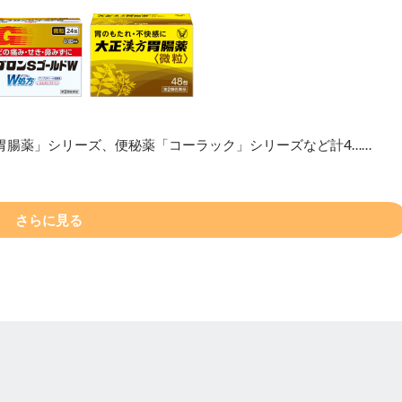
胃腸薬」シリーズ、便秘薬「コーラック」シリーズなど計4……
さらに見る