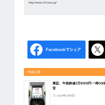
http://www.47news.jp/
関連記事
東証、午前終値3万8303円 一時50
安
2024年5月8日