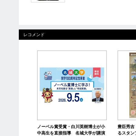
レコメンド
ノーベル賞受賞・白川英樹博士が小
豊臣秀吉
中高生を直接指導 名城大学が講演
るスタン