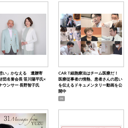
想い」かなえる 遺贈寄
CAR T細胞療法はチーム医療だ！
財団名誉会長 笹川陽平氏×
医療従事者の情熱、患者さんの思い
ナウンサー 長野智子氏
を伝えるドキュメンタリー動画を公
開中
PR