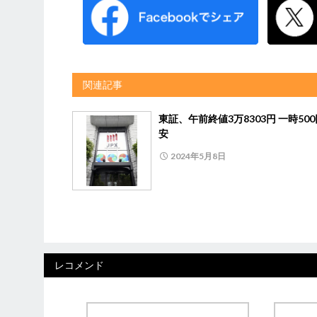
関連記事
東証、午前終値3万8303円 一時50
安
2024年5月8日
レコメンド