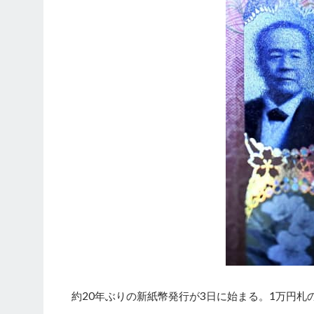
約20年ぶりの新紙幣発行が3日に始まる。1万円札