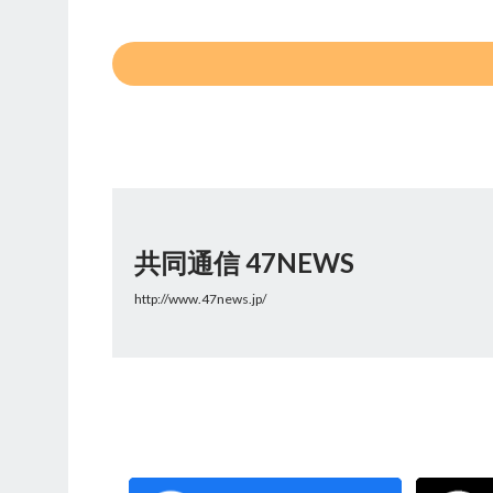
共同通信 47NEWS
http://www.47news.jp/