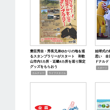
豊臣秀吉・秀長兄弟ゆかりの地を巡
始球式の
るスタンプラリーがスタート 和歌
思い 全
山市内5カ所・近畿6カ所を巡り限定
ドナルド
グッズをもらおう
,
スポーツ
,
,
カルチャー
ライフスタイル