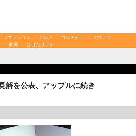
ファッション
グルメ
カルチャー
スポーツ
ス
動画
はばたけラボ
暫定見解を公表、アップルに続き