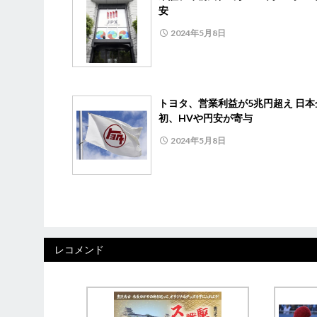
安
2024年5月8日
トヨタ、営業利益が5兆円超え 日本
初、HVや円安が寄与
2024年5月8日
レコメンド