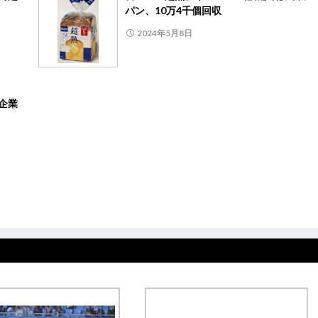
パン、10万4千個回収
2024年5月8日
企業