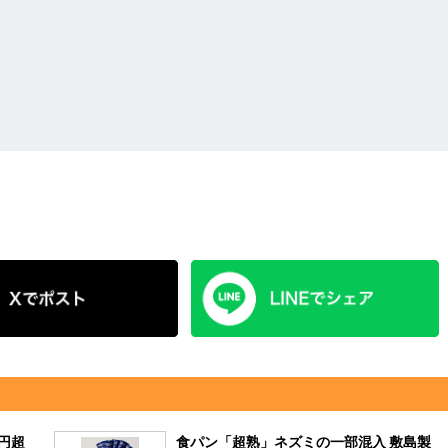
0円超
食パン「超熟」ネズミの一部混入 敷島製