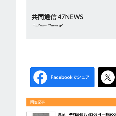
共同通信 47NEWS
http://www.47news.jp/
関連記事
東証、午前終値3万8303円 一時50