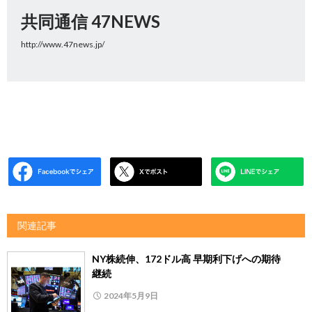
共同通信 47NEWS
http://www.47news.jp/
関連記事
NY株続伸、172ドル高 早期利下げへの期待
継続
2024年5月9日