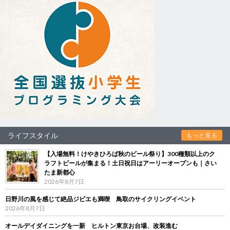
ライフスタイル
もっと見る
【入場無料！けやきひろば秋のビール祭り】300種類以上のク
ラフトビールが集まる！土日祝日はアーリーオープンも｜さい
たま新都心
2026年8月7日
日野川の風を感じて絶品ジビエも満喫 鳥取のサイクリングイベント
2026年8月7日
オールデイダイニングを一新 ヒルトン東京お台場、改装進む