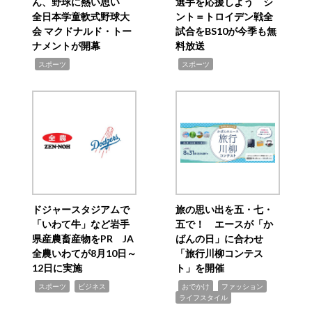
ん、野球に熱い思い
選手を応援しよう シ
全日本学童軟式野球大
ント＝トロイデン戦全
会 マクドナルド・トー
試合をBS10が今季も無
ナメントが開幕
料放送
,
,
スポーツ
スポーツ
ドジャースタジアムで
旅の思い出を五・七・
「いわて牛」など岩手
五で！ エースが「か
県産農畜産物をPR JA
ばんの日」に合わせ
全農いわてが8月10日～
「旅行川柳コンテス
12日に実施
ト」を開催
,
,
,
,
,
スポーツ
ビジネス
おでかけ
ファッション
ライフスタイル