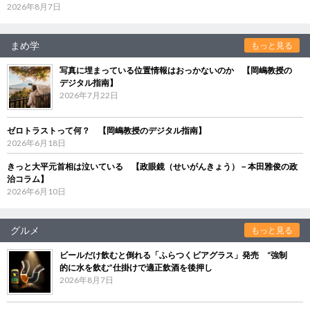
2026年8月7日
まめ学
もっと見る
写真に埋まっている位置情報はおっかないのか 【岡嶋教授の
デジタル指南】
2026年7月22日
ゼロトラストって何？ 【岡嶋教授のデジタル指南】
2026年6月18日
きっと大平元首相は泣いている 【政眼鏡（せいがんきょう）－本田雅俊の政
治コラム】
2026年6月10日
グルメ
もっと見る
ビールだけ飲むと倒れる「ふらつくビアグラス」発売 “強制
的に水を飲む”仕掛けで適正飲酒を後押し
2026年8月7日