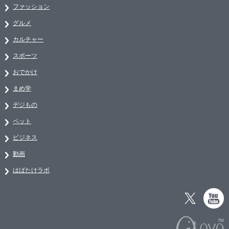
ファッション
グルメ
カルチャー
スポーツ
おでかけ
まめ学
デジもの
ペット
ビジネス
動画
はばたけラボ