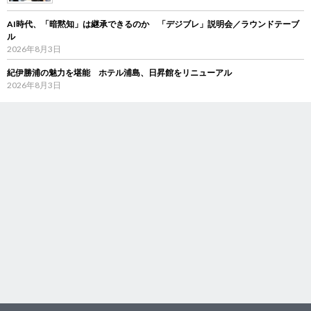
AI時代、「暗黙知」は継承できるのか 「デジブレ」説明会／ラウンドテーブ
ル
2026年8月3日
紀伊勝浦の魅力を堪能 ホテル浦島、日昇館をリニューアル
2026年8月3日