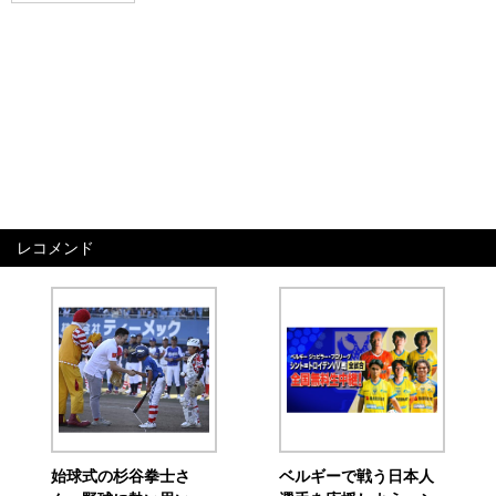
レコメンド
始球式の杉谷拳士さ
ベルギーで戦う日本人