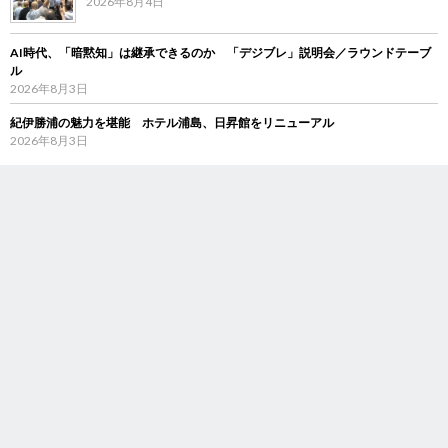
2026年8月4日
AI時代、「暗黙知」は継承できるのか 「デジブレ」説明会／ラウンドテーブ
ル
2026年8月3日
紀伊勝浦の魅力を堪能 ホテル浦島、日昇館をリニューアル
2026年8月3日