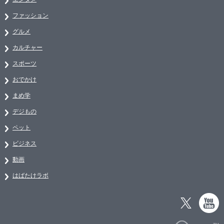
ファッション
グルメ
カルチャー
スポーツ
おでかけ
まめ学
デジもの
ペット
ビジネス
動画
はばたけラボ