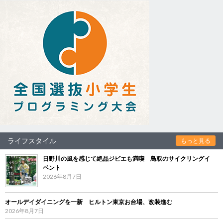
ライフスタイル
もっと見る
日野川の風を感じて絶品ジビエも満喫 鳥取のサイクリングイ
ベント
2026年8月7日
オールデイダイニングを一新 ヒルトン東京お台場、改装進む
2026年8月7日