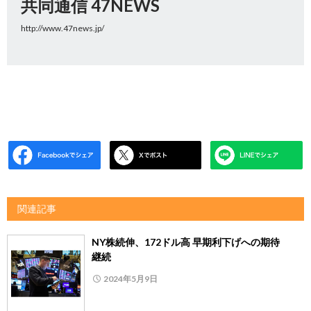
共同通信 47NEWS
http://www.47news.jp/
関連記事
NY株続伸、172ドル高 早期利下げへの期待
継続
2024年5月9日