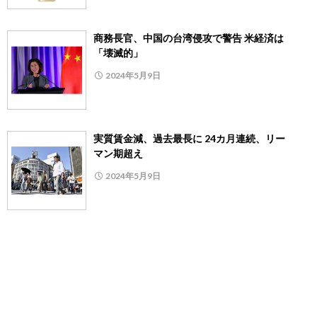
商務長官、中国の台湾侵攻で警告 米経済は
「壊滅的」
2024年5月9日
実質賃金減、過去最長に 24カ月連続、リー
マン期超え
2024年5月9日