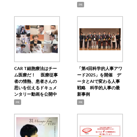
PR
CAR T細胞療法はチー
「第4回科学的人事アワ
ム医療だ！ 医療従事
ード2025」を開催 デ
者の情熱、患者さんの
ータとAIで変わる人事
思いを伝えるドキュメ
戦略 科学的人事の最
ンタリー動画を公開中
新事例
PR
PR