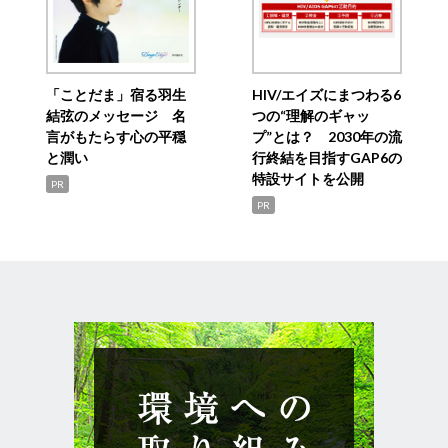
「ことだま」宿る羽生
HIV/エイズにまつわる6
結弦のメッセージ 名
つの“理解のギャッ
言がもたらす心の平穏
プ”とは？ 2030年の流
と潤い
行終結を目指すGAP6の
特設サイトを公開
PR
PR