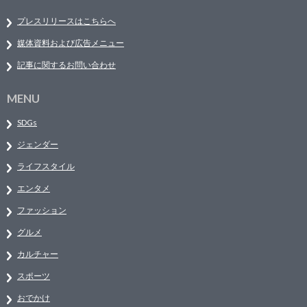
プレスリリースはこちらへ
媒体資料および広告メニュー
記事に関するお問い合わせ
MENU
SDGs
ジェンダー
ライフスタイル
エンタメ
ファッション
グルメ
カルチャー
スポーツ
おでかけ