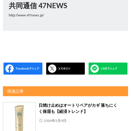
共同通信 47NEWS
http://www.47news.jp/
関連記事
日焼け止めはオートリペアがカギ 落ちにく
く保湿も【経済トレンド】
2024年5月9日