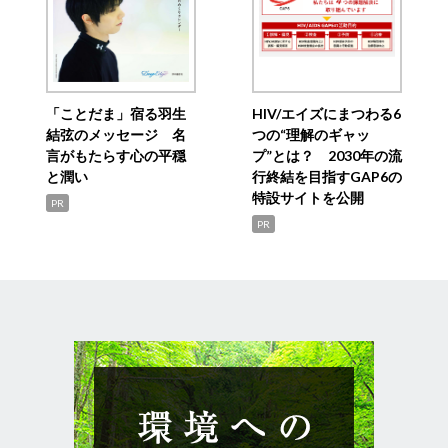
「ことだま」宿る羽生
HIV/エイズにまつわる6
結弦のメッセージ 名
つの“理解のギャッ
言がもたらす心の平穏
プ”とは？ 2030年の流
と潤い
行終結を目指すGAP6の
特設サイトを公開
PR
PR