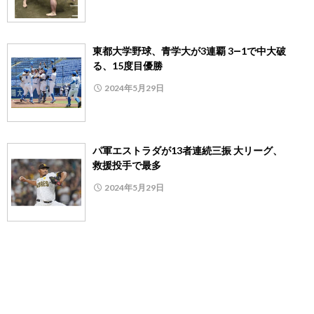
東都大学野球、青学大が3連覇 3―1で中大破
る、15度目優勝
2024年5月29日
パ軍エストラダが13者連続三振 大リーグ、
救援投手で最多
2024年5月29日