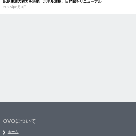
紀伊勝浦の魅力を堪能 ホテル浦島、日昇館をリニューアル
2026年8月3日
OVOについて
ホーム