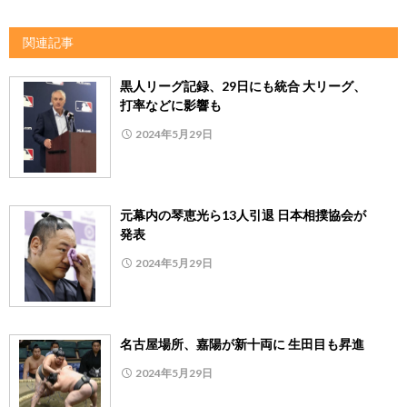
関連記事
黒人リーグ記録、29日にも統合 大リーグ、
打率などに影響も
2024年5月29日
元幕内の琴恵光ら13人引退 日本相撲協会が
発表
2024年5月29日
名古屋場所、嘉陽が新十両に 生田目も昇進
2024年5月29日