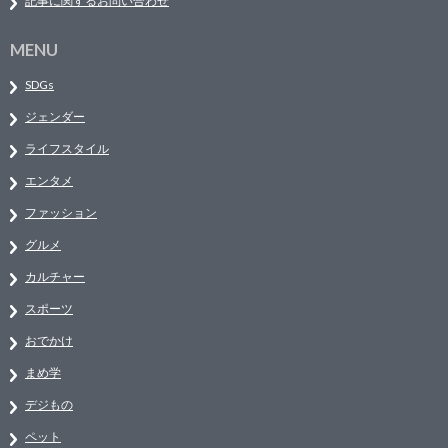
記事に関するお問い合わせ
MENU
SDGs
ジェンダー
ライフスタイル
エンタメ
ファッション
グルメ
カルチャー
スポーツ
おでかけ
まめ学
デジもの
ペット