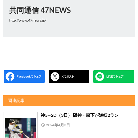
共同通信 47NEWS
http://www.47news.jp/
関連記事
神5―2D（3日） 阪神・森下が逆転2ラン
2024年4月3日