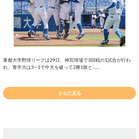
東都大学野球リーグは29日、神宮球場で3回戦の1試合が行わ
れ、青学大は3―1で中大を破って2勝1敗と……
さらに見る