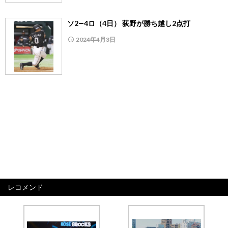
ソ2―4ロ（4日） 荻野が勝ち越し2点打
2024年4月3日
レコメンド