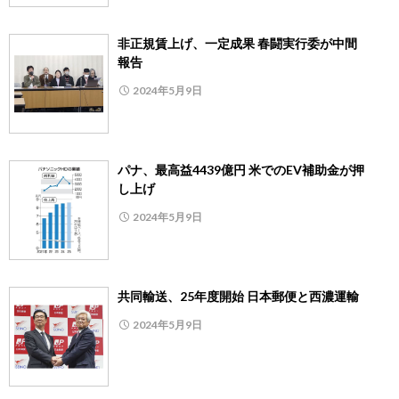
非正規賃上げ、一定成果 春闘実行委が中間
報告
2024年5月9日
パナ、最高益4439億円 米でのEV補助金が押
し上げ
2024年5月9日
共同輸送、25年度開始 日本郵便と西濃運輸
2024年5月9日