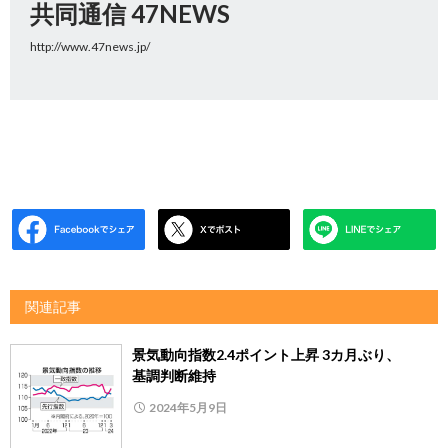
共同通信 47NEWS
http://www.47news.jp/
関連記事
景気動向指数2.4ポイント上昇 3カ月ぶり、
基調判断維持
2024年5月9日