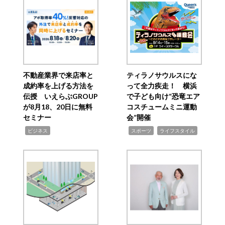
不動産業界で来店率と
ティラノサウルスにな
成約率を上げる方法を
って全力疾走！ 横浜
伝授 いえらぶGROUP
で子ども向け“恐竜エア
が8月18、20日に無料
コスチュームミニ運動
セミナー
会”開催
,
,
,
ビジネス
スポーツ
ライフスタイル