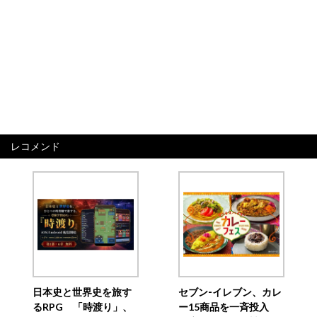
レコメンド
日本史と世界史を旅す
セブン‐イレブン、カレ
るRPG 「時渡り」、
ー15商品を一斉投入