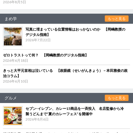
2026年8月5日
まめ学
もっと見る
写真に埋まっている位置情報はおっかないのか 【岡嶋教授の
デジタル指南】
2026年7月22日
ゼロトラストって何？ 【岡嶋教授のデジタル指南】
2026年6月18日
きっと大平元首相は泣いている 【政眼鏡（せいがんきょう）－本田雅俊の政
治コラム】
2026年6月10日
グルメ
もっと見る
セブン‐イレブン、カレー15商品を一斉投入 名店監修から冷
製うどんまで“夏のカレーフェス”を開催中
2026年8月6日