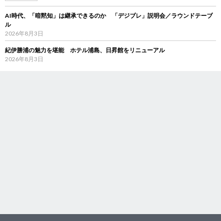
AI時代、「暗黙知」は継承できるのか 「デジブレ」説明会／ラウンドテーブ
ル
2026年8月3日
紀伊勝浦の魅力を堪能 ホテル浦島、日昇館をリニューアル
2026年8月3日