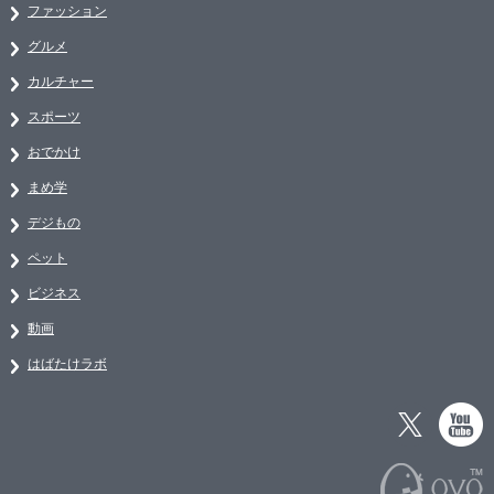
ファッション
グルメ
カルチャー
スポーツ
おでかけ
まめ学
デジもの
ペット
ビジネス
動画
はばたけラボ