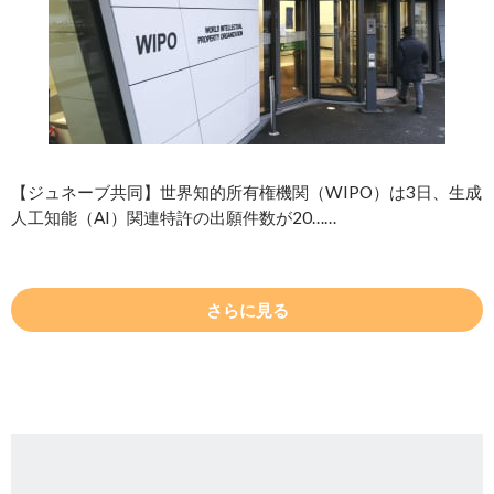
【ジュネーブ共同】世界知的所有権機関（WIPO）は3日、生成
人工知能（AI）関連特許の出願件数が20……
さらに見る