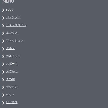
MENU
SDGs
ジェンダー
ライフスタイル
エンタメ
ファッション
グルメ
カルチャー
スポーツ
おでかけ
まめ学
デジもの
ペット
ビジネス