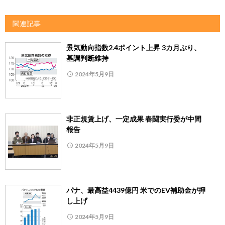
関連記事
景気動向指数2.4ポイント上昇 3カ月ぶり、
基調判断維持
2024年5月9日
非正規賃上げ、一定成果 春闘実行委が中間
報告
2024年5月9日
パナ、最高益4439億円 米でのEV補助金が押
し上げ
2024年5月9日