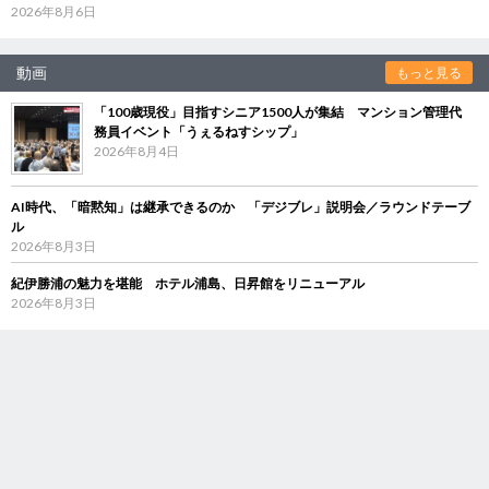
2026年8月6日
動画
もっと見る
「100歳現役」目指すシニア1500人が集結 マンション管理代
務員イベント「うぇるねすシップ」
2026年8月4日
AI時代、「暗黙知」は継承できるのか 「デジブレ」説明会／ラウンドテーブ
ル
2026年8月3日
紀伊勝浦の魅力を堪能 ホテル浦島、日昇館をリニューアル
2026年8月3日