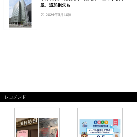
題、追加損失も
2024年5月10日
レコメンド