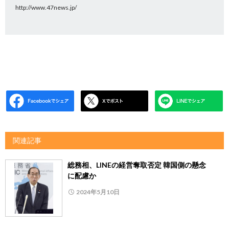
http://www.47news.jp/
関連記事
総務相、LINEの経営奪取否定 韓国側の懸念
に配慮か
2024年5月10日