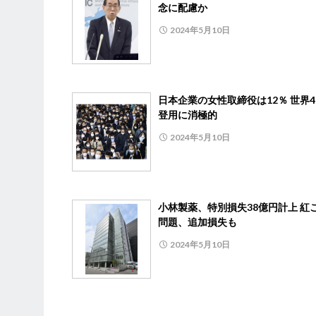
念に配慮か
2024年5月10日
日本企業の女性取締役は12％ 世界4
登用に消極的
2024年5月10日
小林製薬、特別損失38億円計上 紅
問題、追加損失も
2024年5月10日