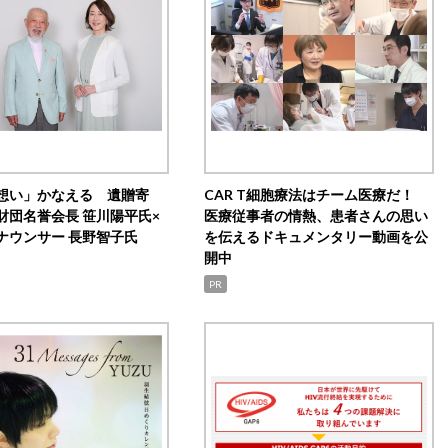
想い」かなえる 遺贈寄
CAR T細胞療法はチーム医療だ！
財団名誉会長 笹川陽平氏×
医療従事者の情熱、患者さんの思い
ナウンサー 長野智子氏
を伝えるドキュメンタリー動画を公
開中
PR