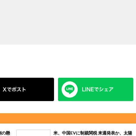
側の懸
米、中国EVに制裁関税 来週発表か、太陽