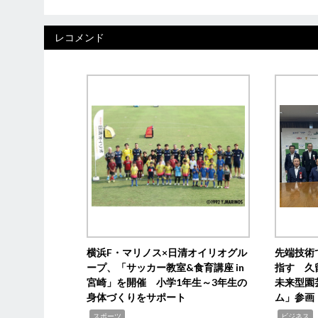
レコメンド
横浜F・マリノス×日清オイリオグル
先端技術
ープ、「サッカー教室&食育講座 in
指す 久
宮崎」を開催 小学1年生～3年生の
未来型園
身体づくりをサポート
ム」参画
,
,
,
スポーツ
ビジネス