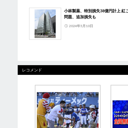
小林製薬、特別損失38億円計上 紅
問題、追加損失も
2024年5月10日
レコメンド