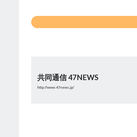
共同通信 47NEWS
http://www.47news.jp/