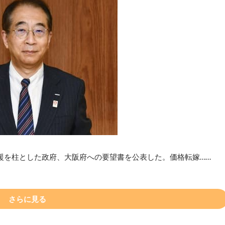
援を柱とした政府、大阪府への要望書を公表した。価格転嫁……
さらに見る