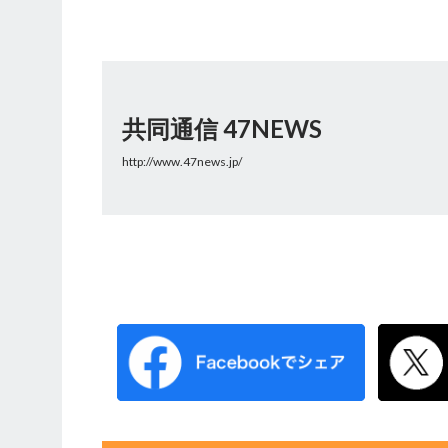
共同通信 47NEWS
http://www.47news.jp/