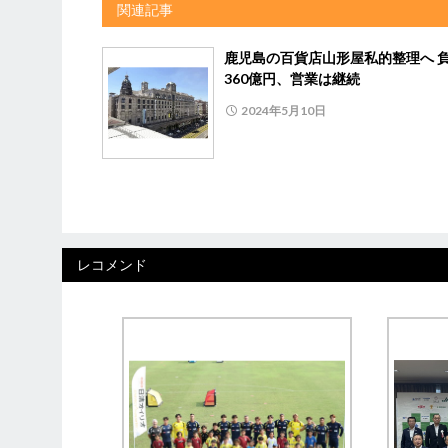
関連記事
鹿児島の百貨店山形屋私的整理へ 
360億円、営業は継続
2024年5月10日
レコメンド