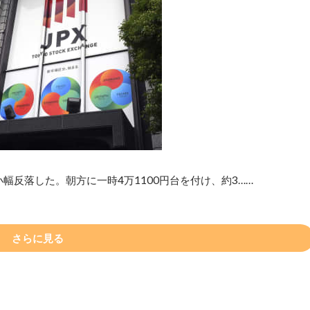
幅反落した。朝方に一時4万1100円台を付け、約3……
さらに見る