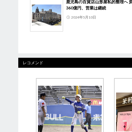
鹿児島の百貨店山形屋私的整理へ 
360億円、営業は継続
2024年5月10日
レコメンド