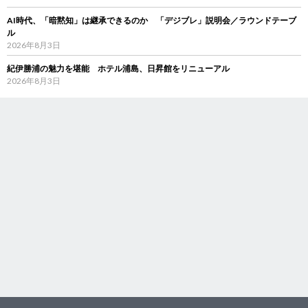
AI時代、「暗黙知」は継承できるのか 「デジブレ」説明会／ラウンドテーブ
ル
2026年8月3日
紀伊勝浦の魅力を堪能 ホテル浦島、日昇館をリニューアル
2026年8月3日