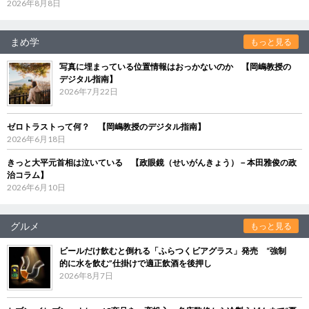
2026年8月8日
まめ学
もっと見る
写真に埋まっている位置情報はおっかないのか 【岡嶋教授の
デジタル指南】
2026年7月22日
ゼロトラストって何？ 【岡嶋教授のデジタル指南】
2026年6月18日
きっと大平元首相は泣いている 【政眼鏡（せいがんきょう）－本田雅俊の政
治コラム】
2026年6月10日
グルメ
もっと見る
ビールだけ飲むと倒れる「ふらつくビアグラス」発売 “強制
的に水を飲む”仕掛けで適正飲酒を後押し
2026年8月7日