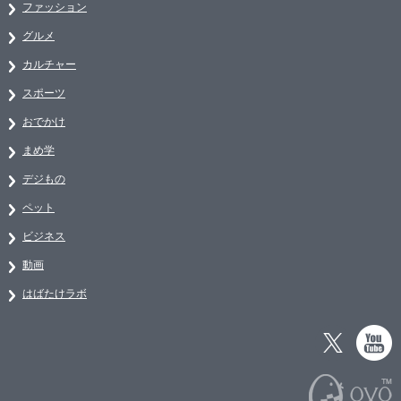
ファッション
グルメ
カルチャー
スポーツ
おでかけ
まめ学
デジもの
ペット
ビジネス
動画
はばたけラボ