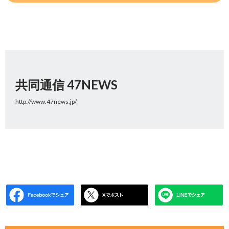
共同通信 47NEWS
http://www.47news.jp/