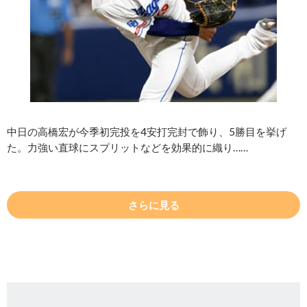
中日の高橋宏が今季初完投を4安打完封で飾り、5勝目を挙げ
た。力強い直球にスプリットなどを効果的に織り……
さらに見る