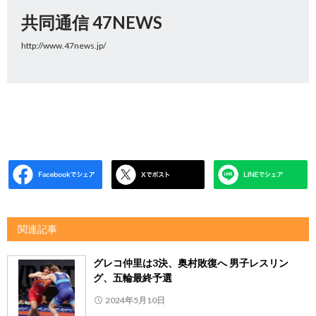
共同通信 47NEWS
http://www.47news.jp/
関連記事
グレコ仲里は3決、奥村敗復へ 男子レスリン
グ、五輪最終予選
2024年5月10日