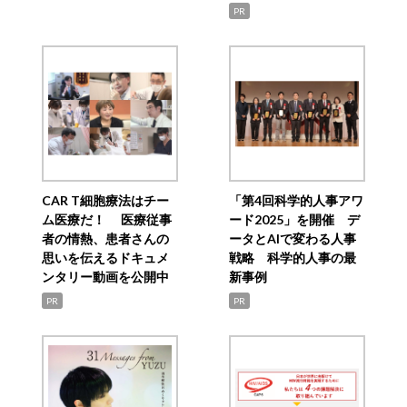
PR
CAR T細胞療法はチー
「第4回科学的人事アワ
ム医療だ！ 医療従事
ード2025」を開催 デ
者の情熱、患者さんの
ータとAIで変わる人事
思いを伝えるドキュメ
戦略 科学的人事の最
ンタリー動画を公開中
新事例
PR
PR