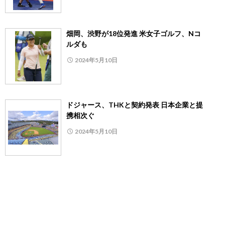
畑岡、渋野が18位発進 米女子ゴルフ、Nコ
ルダも
2024年5月10日
ドジャース、THKと契約発表 日本企業と提
携相次ぐ
2024年5月10日