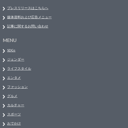
プレスリリースはこちらへ
媒体資料および広告メニュー
記事に関するお問い合わせ
MENU
SDGs
ジェンダー
ライフスタイル
エンタメ
ファッション
グルメ
カルチャー
スポーツ
おでかけ