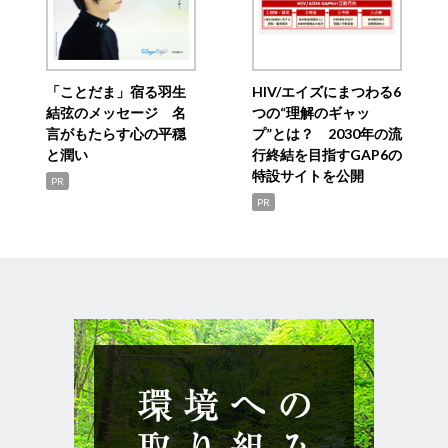
「ことだま」宿る羽生
HIV/エイズにまつわる6
結弦のメッセージ 名
つの“理解のギャッ
言がもたらす心の平穏
プ”とは？ 2030年の流
と潤い
行終結を目指すGAP6の
特設サイトを公開
PR
PR