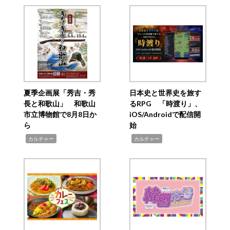
夏季企画展「秀吉・秀
日本史と世界史を旅す
長と和歌山」 和歌山
るRPG 「時渡り」、
市立博物館で8月8日か
iOS/Androidで配信開
ら
始
,
,
カルチャー
カルチャー