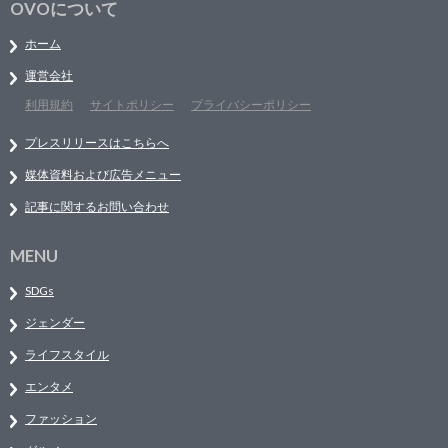
OVOについて
ホーム
運営会社
利用規約
サイトポリシー
プライバシーポリシー
プレスリリースはこちらへ
媒体資料および広告メニュー
記事に関するお問い合わせ
MENU
SDGs
ジェンダー
ライフスタイル
エンタメ
ファッション