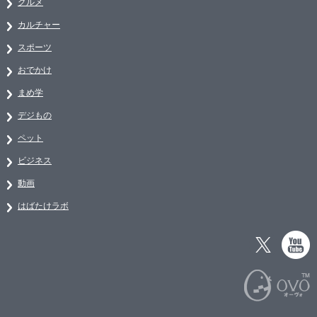
グルメ
カルチャー
スポーツ
おでかけ
まめ学
デジもの
ペット
ビジネス
動画
はばたけラボ