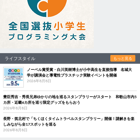
ライフスタイル
もっと見る
ノーベル賞受賞・白川英樹博士が小中高生を直接指導 名城大
学が講演会と導電性プラスチック実験イベントを開催
2026年8月8日
豊臣秀吉・秀長兄弟ゆかりの地を巡るスタンプラリーがスタート 和歌山市内5
カ所・近畿6カ所を巡り限定グッズをもらおう
2026年8月8日
長野・筑北村で「ちくほくタイムトラベルスタンプラリー」開催！謎解きを楽
しみながら全17スポットを巡る
2026年8月8日