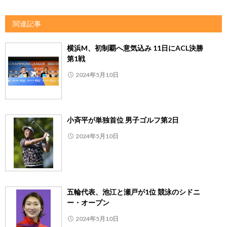
関連記事
横浜M、初制覇へ意気込み 11日にACL決勝
第1戦
2024年5月10日
小斉平が単独首位 男子ゴルフ第2日
2024年5月10日
五輪代表、池江と瀬戸が1位 競泳のシドニ
ー・オープン
2024年5月10日