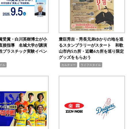
賞受賞・白川英樹博士が小
豊臣秀吉・秀長兄弟ゆかりの地を巡
直接指導 名城大学が講演
るスタンプラリーがスタート 和歌
性プラスチック実験イベン
山市内5カ所・近畿6カ所を巡り限定
グッズをもらおう
,
,
イル
カルチャー
ライフスタイル