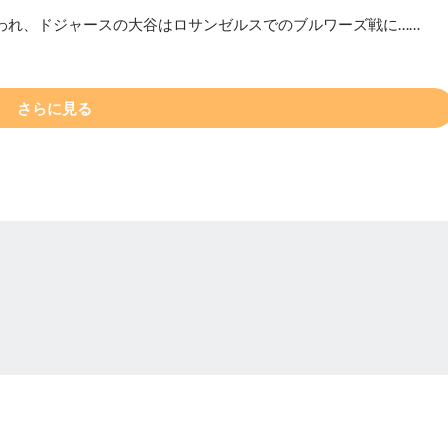
われ、ドジャースの大谷はロサンゼルスでのブルワーズ戦に……
さらに見る