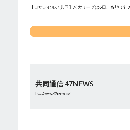
【ロサンゼルス共同】米大リーグは6日、各地で行
共同通信 47NEWS
http://www.47news.jp/