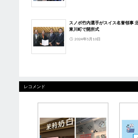
スノボ竹内選手がスイス名誉領事 
東川町で開所式
2024年5月10日
レコメンド