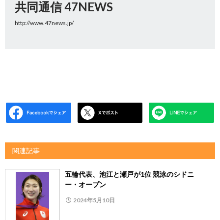
共同通信 47NEWS
http://www.47news.jp/
関連記事
五輪代表、池江と瀬戸が1位 競泳のシドニ
ー・オープン
2024年5月10日