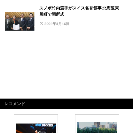
スノボ竹内選手がスイス名誉領事 北海道東
川町で開所式
2024年5月10日
レコメンド