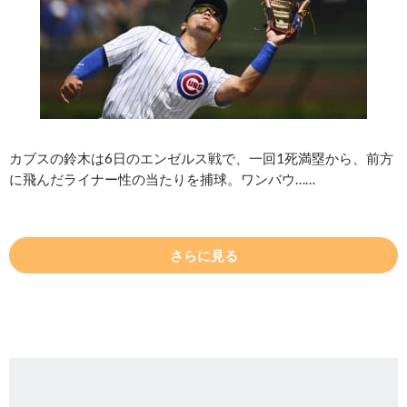
カブスの鈴木は6日のエンゼルス戦で、一回1死満塁から、前方
に飛んだライナー性の当たりを捕球。ワンバウ……
さらに見る