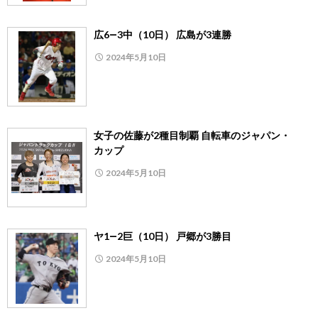
広6―3中（10日） 広島が3連勝
2024年5月10日
女子の佐藤が2種目制覇 自転車のジャパン・
カップ
2024年5月10日
ヤ1―2巨（10日） 戸郷が3勝目
2024年5月10日