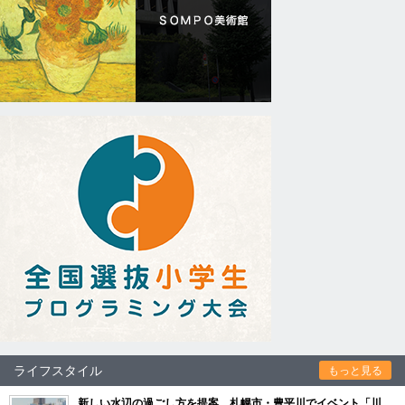
ライフスタイル
もっと見る
新しい水辺の過ごし方を提案 札幌市・豊平川でイベント「川