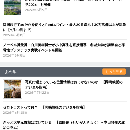
見2026」を開催
2026年8月9日
韓国旅行でau PAYを使うとPontaポイント最大20％還元！30万店舗以上が対象
に【9月30日まで】
2026年8月8日
ノーベル賞受賞・白川英樹博士が小中高生を直接指導 名城大学が講演会と導
電性プラスチック実験イベントを開催
2026年8月8日
まめ学
もっと見る
写真に埋まっている位置情報はおっかないのか 【岡嶋教授の
デジタル指南】
2026年7月22日
ゼロトラストって何？ 【岡嶋教授のデジタル指南】
2026年6月18日
きっと大平元首相は泣いている 【政眼鏡（せいがんきょう）－本田雅俊の政
治コラム】