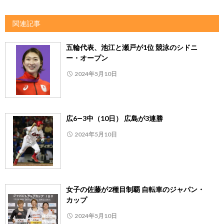
関連記事
五輪代表、池江と瀬戸が1位 競泳のシドニ
ー・オープン
2024年5月10日
広6―3中（10日） 広島が3連勝
2024年5月10日
女子の佐藤が2種目制覇 自転車のジャパン・
カップ
2024年5月10日