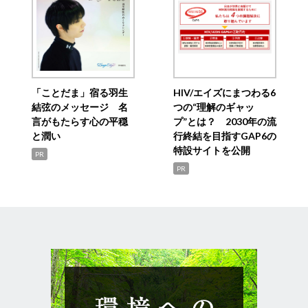
「ことだま」宿る羽生
HIV/エイズにまつわる6
結弦のメッセージ 名
つの“理解のギャッ
言がもたらす心の平穏
プ”とは？ 2030年の流
と潤い
行終結を目指すGAP6の
特設サイトを公開
PR
PR