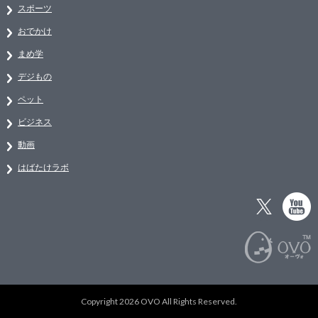
スポーツ
おでかけ
まめ学
デジもの
ペット
ビジネス
動画
はばたけラボ
Copyright 2026 OVO All Rights Reserved.