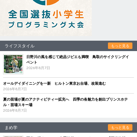
ライフスタイル
もっと見る
日野川の風を感じて絶品ジビエも満喫 鳥取のサイクリングイ
ベント
2026年8月7日
オールデイダイニングを一新 ヒルトン東京お台場、改装進む
2026年8月7日
夏の苗場が夏のアクティビティー拡充へ 四季の各魅力を創出プリンスホテ
ル・苗場スキー場
2026年8月7日
まめ学
もっと見る