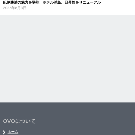
紀伊勝浦の魅力を堪能 ホテル浦島、日昇館をリニューアル
2026年8月3日
OVOについて
ホーム