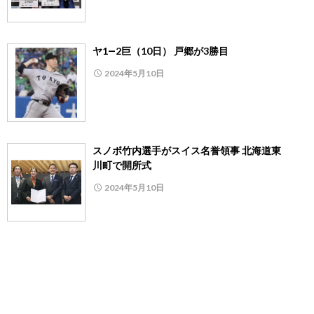
ヤ1―2巨（10日） 戸郷が3勝目
2024年5月10日
スノボ竹内選手がスイス名誉領事 北海道東
川町で開所式
2024年5月10日