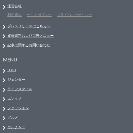
運営会社
利用規約
サイトポリシー
プライバシーポリシー
プレスリリースはこちらへ
媒体資料および広告メニュー
記事に関するお問い合わせ
MENU
SDGs
ジェンダー
ライフスタイル
エンタメ
ファッション
グルメ
カルチャー