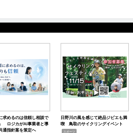
Iに求めるのは信頼し相談で
日野川の風を感じて絶品ジビエも満
」 ロジカがAI事業者と導
喫 鳥取のサイクリングイベント
共通指針案を策定へ
,
スポーツ