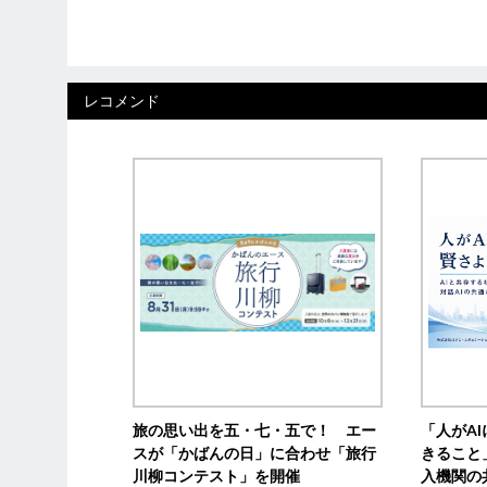
レコメンド
旅の思い出を五・七・五で！ エー
「人がA
スが「かばんの日」に合わせ「旅行
きること
川柳コンテスト」を開催
入機関の