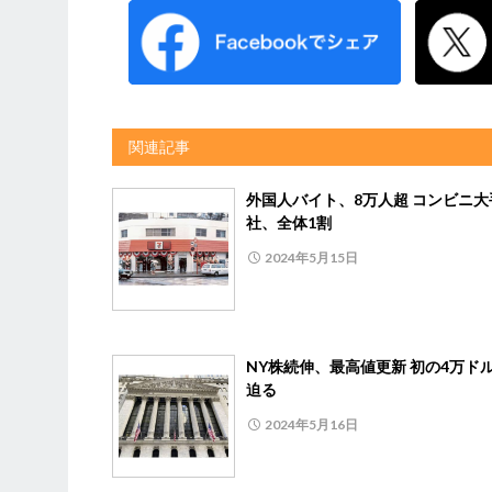
関連記事
外国人バイト、8万人超 コンビニ大
社、全体1割
2024年5月15日
NY株続伸、最高値更新 初の4万ド
迫る
2024年5月16日