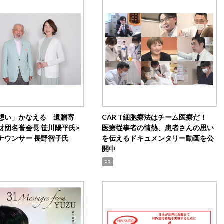
想い」かなえる 遺贈寄
CAR T細胞療法はチーム医療だ！
財団名誉会長 笹川陽平氏×
医療従事者の情熱、患者さんの思い
ナウンサー 長野智子氏
を伝えるドキュメンタリー動画を公
開中
PR