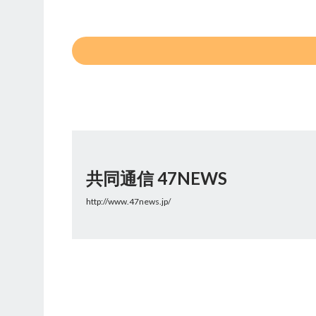
共同通信 47NEWS
http://www.47news.jp/