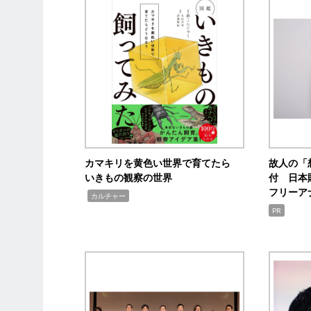
カマキリを黄色い世界で育てたら
故人の「
いきもの観察の世界
付 日本
フリーア
,
カルチャー
PR