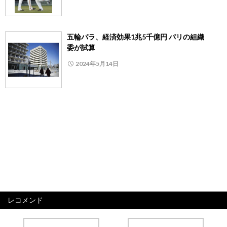
五輪パラ、経済効果1兆5千億円 パリの組織
委が試算
2024年5月14日
レコメンド