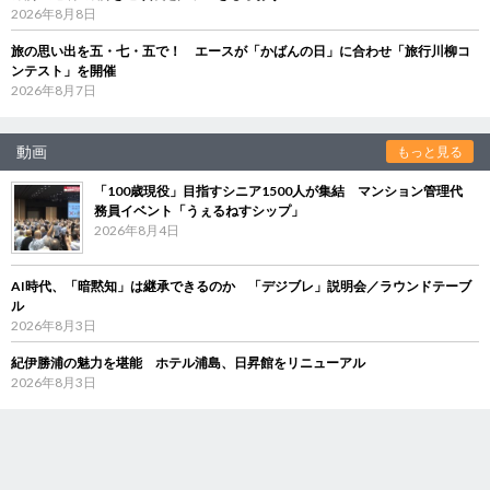
2026年8月8日
旅の思い出を五・七・五で！ エースが「かばんの日」に合わせ「旅行川柳コ
ンテスト」を開催
2026年8月7日
動画
もっと見る
「100歳現役」目指すシニア1500人が集結 マンション管理代
務員イベント「うぇるねすシップ」
2026年8月4日
AI時代、「暗黙知」は継承できるのか 「デジブレ」説明会／ラウンドテーブ
ル
2026年8月3日
紀伊勝浦の魅力を堪能 ホテル浦島、日昇館をリニューアル
2026年8月3日