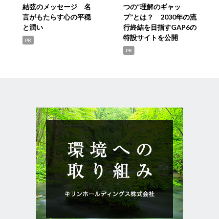
結弦のメッセージ 名
つの“理解のギャッ
言がもたらす心の平穏
プ”とは？ 2030年の流
と潤い
行終結を目指すGAP6の
特設サイトを公開
PR
PR