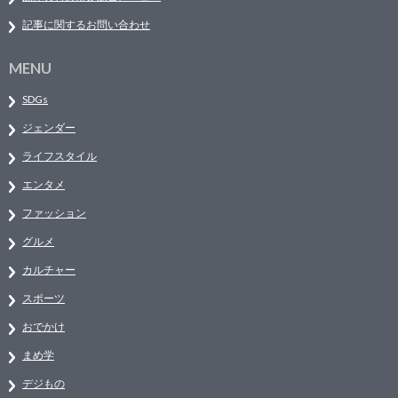
記事に関するお問い合わせ
MENU
SDGs
ジェンダー
ライフスタイル
エンタメ
ファッション
グルメ
カルチャー
スポーツ
おでかけ
まめ学
デジもの