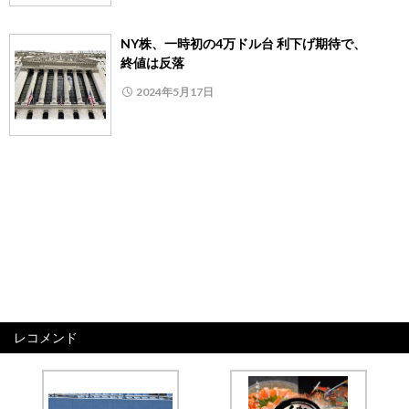
NY株、一時初の4万ドル台 利下げ期待で、
終値は反落
2024年5月17日
レコメンド