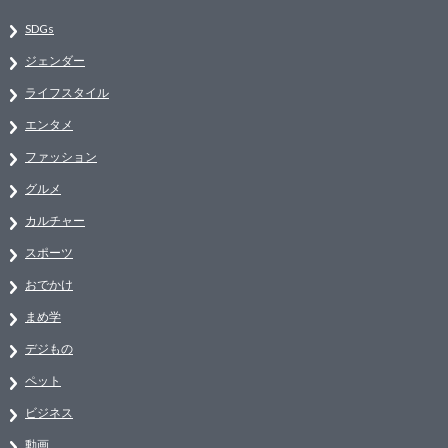
SDGs
ジェンダー
ライフスタイル
エンタメ
ファッション
グルメ
カルチャー
スポーツ
おでかけ
まめ学
デジもの
ペット
ビジネス
動画