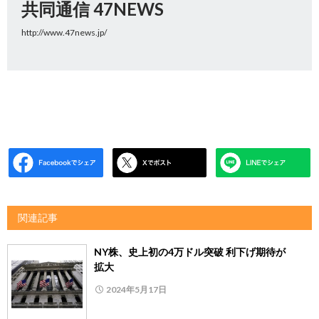
共同通信 47NEWS
http://www.47news.jp/
関連記事
NY株、史上初の4万ドル突破 利下げ期待が
拡大
2024年5月17日