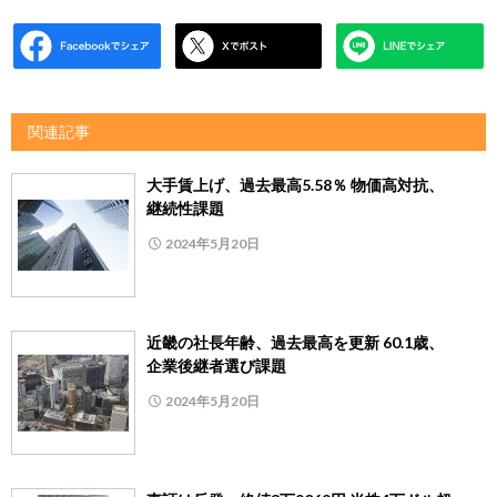
関連記事
大手賃上げ、過去最高5.58％ 物価高対抗、
継続性課題
2024年5月20日
近畿の社長年齢、過去最高を更新 60.1歳、
企業後継者選び課題
2024年5月20日