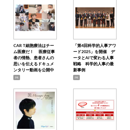
CAR T細胞療法はチー
「第4回科学的人事アワ
ム医療だ！ 医療従事
ード2025」を開催 デ
者の情熱、患者さんの
ータとAIで変わる人事
思いを伝えるドキュメ
戦略 科学的人事の最
ンタリー動画を公開中
新事例
PR
PR