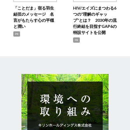
「ことだま」宿る羽生
HIV/エイズにまつわる6
結弦のメッセージ 名
つの“理解のギャッ
言がもたらす心の平穏
プ”とは？ 2030年の流
と潤い
行終結を目指すGAP6の
特設サイトを公開
PR
PR