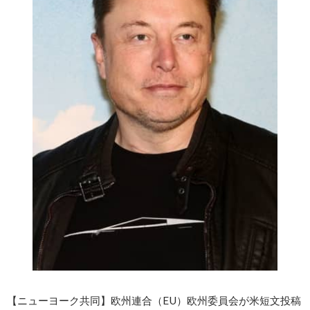
【ニューヨーク共同】欧州連合（EU）欧州委員会が米短文投稿