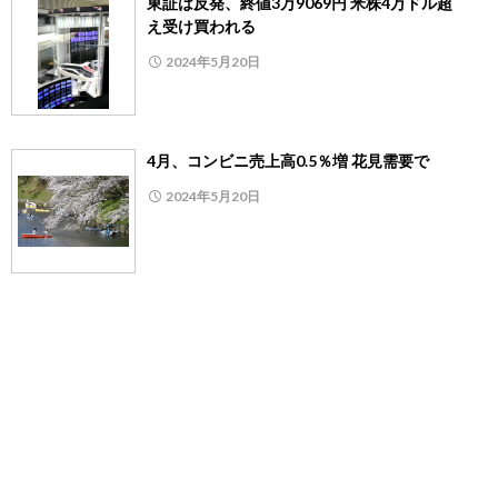
東証は反発、終値3万9069円 米株4万ドル超
え受け買われる
2024年5月20日
4月、コンビニ売上高0.5％増 花見需要で
2024年5月20日