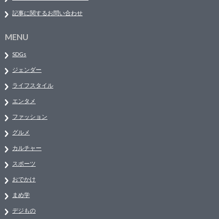
記事に関するお問い合わせ
MENU
SDGs
ジェンダー
ライフスタイル
エンタメ
ファッション
グルメ
カルチャー
スポーツ
おでかけ
まめ学
デジもの