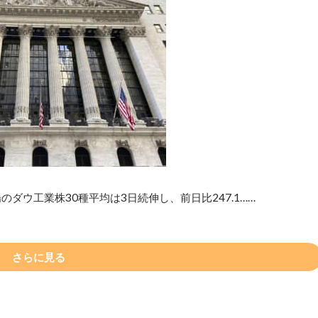
ダウ工業株30種平均は3日続伸し、前日比247.1……
さらに見る