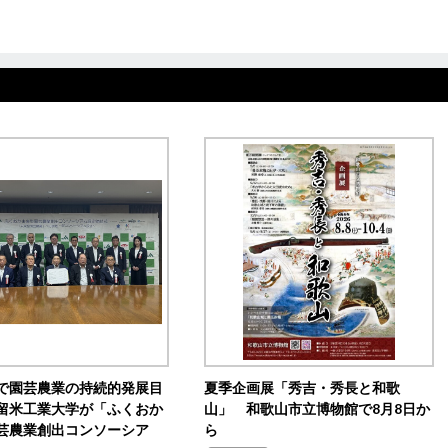
で園芸農業の持続的発展目
夏季企画展「秀吉・秀長と和歌
留米工業大学が「ふくおか
山」 和歌山市立博物館で8月8日か
芸農業創出コンソーシア
ら