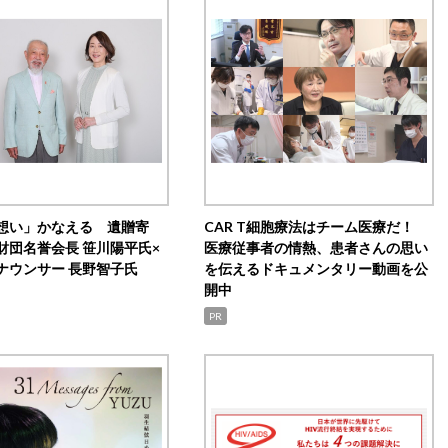
想い」かなえる 遺贈寄
CAR T細胞療法はチーム医療だ！
財団名誉会長 笹川陽平氏×
医療従事者の情熱、患者さんの思い
ナウンサー 長野智子氏
を伝えるドキュメンタリー動画を公
開中
PR