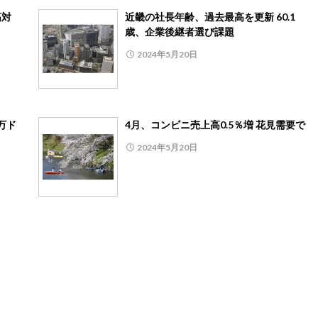
高対
近畿の社長年齢、過去最高を更新 60.1
歳、企業後継者選び課題
2024年5月20日
万ド
4月、コンビニ売上高0.5％増 花見需要で
2024年5月20日