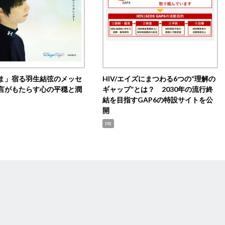
ま」宿る羽生結弦のメッセ
HIV/エイズにまつわる6つの“理解の
言がもたらす心の平穏と潤
ギャップ”とは？ 2030年の流行終
結を目指すGAP6の特設サイトを公
開
PR