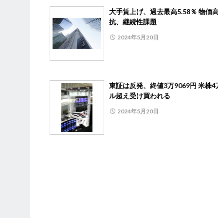
大手賃上げ、過去最高5.58％ 物価
抗、継続性課題
2024年5月20日
東証は反発、終値3万9069円 米株4
ル超え受け買われる
2024年5月20日