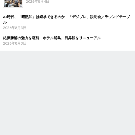
2026年8月4日
AI時代、「暗黙知」は継承できるのか 「デジブレ」説明会／ラウンドテーブ
ル
2026年8月3日
紀伊勝浦の魅力を堪能 ホテル浦島、日昇館をリニューアル
2026年8月3日