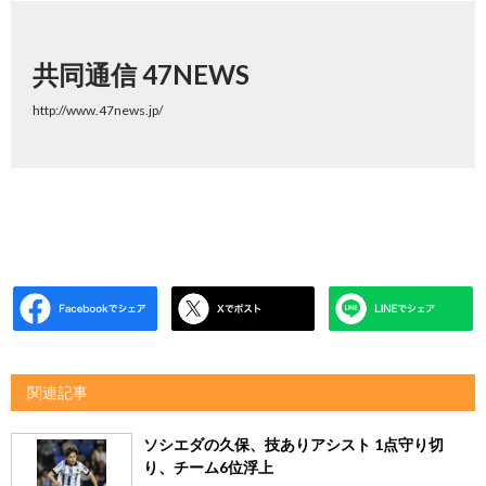
共同通信 47NEWS
http://www.47news.jp/
関連記事
ソシエダの久保、技ありアシスト 1点守り切
り、チーム6位浮上