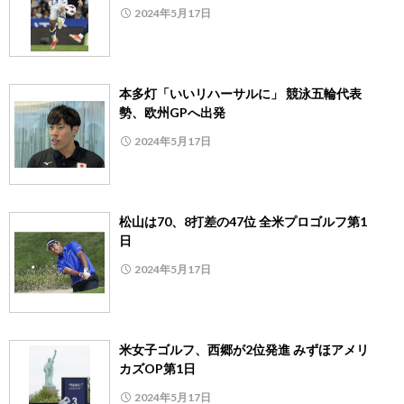
2024年5月17日
本多灯「いいリハーサルに」 競泳五輪代表
勢、欧州GPへ出発
2024年5月17日
松山は70、8打差の47位 全米プロゴルフ第1
日
2024年5月17日
米女子ゴルフ、西郷が2位発進 みずほアメリ
カズOP第1日
2024年5月17日