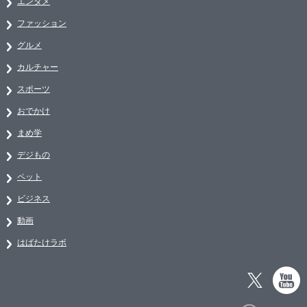
エンタメ
ファッション
グルメ
カルチャー
スポーツ
おでかけ
まめ学
デジもの
ペット
ビジネス
動画
はばたけラボ