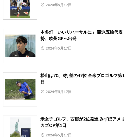
2024年5月17日
本多灯「いいリハーサルに」 競泳五輪代表
勢、欧州GPへ出発
2024年5月17日
松山は70、8打差の47位 全米プロゴルフ第1
日
2024年5月17日
米女子ゴルフ、西郷が2位発進 みずほアメリ
カズOP第1日
2024年5月17日