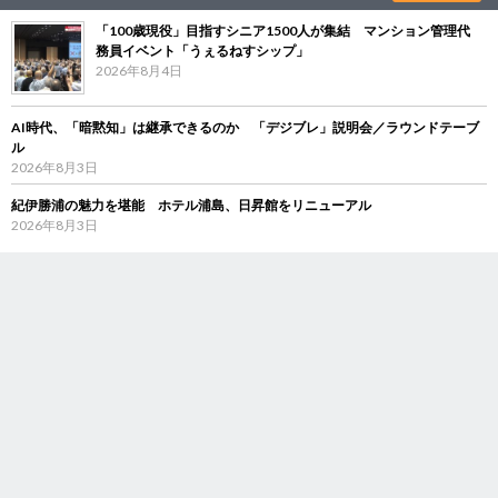
「100歳現役」目指すシニア1500人が集結 マンション管理代
務員イベント「うぇるねすシップ」
2026年8月4日
AI時代、「暗黙知」は継承できるのか 「デジブレ」説明会／ラウンドテーブ
ル
2026年8月3日
紀伊勝浦の魅力を堪能 ホテル浦島、日昇館をリニューアル
2026年8月3日