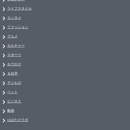
ライフスタイル
エンタメ
ファッション
グルメ
カルチャー
スポーツ
おでかけ
まめ学
デジもの
ペット
ビジネス
動画
はばたけラボ