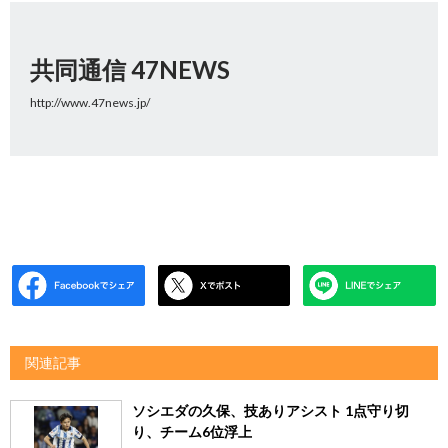
共同通信 47NEWS
http://www.47news.jp/
関連記事
ソシエダの久保、技ありアシスト 1点守り切
り、チーム6位浮上