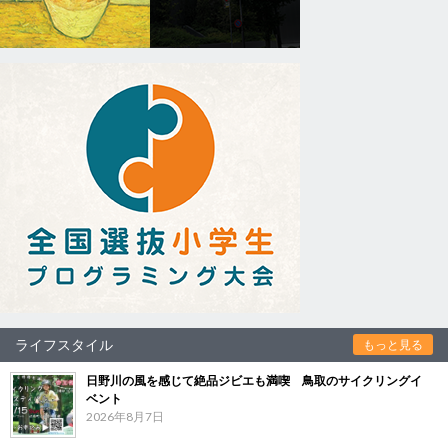
ライフスタイル
もっと見る
日野川の風を感じて絶品ジビエも満喫 鳥取のサイクリングイ
ベント
2026年8月7日