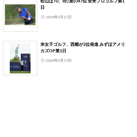
松山は70、8打差の47位 全米プロゴルフ第1
日
2024年5月17日
米女子ゴルフ、西郷が2位発進 みずほアメリ
カズOP第1日
2024年5月17日