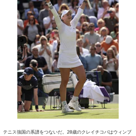
テニス強国の系譜をつないだ。28歳のクレイチコバはウィンブ