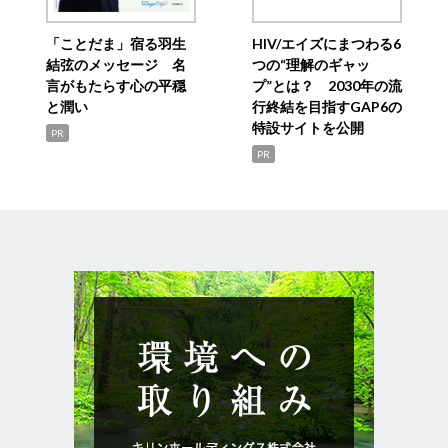
「ことだま」宿る羽生
HIV/エイズにまつわる6
結弦のメッセージ 名
つの“理解のギャッ
言がもたらす心の平穏
プ”とは？ 2030年の流
と潤い
行終結を目指すGAP6の
特設サイトを公開
PR
PR