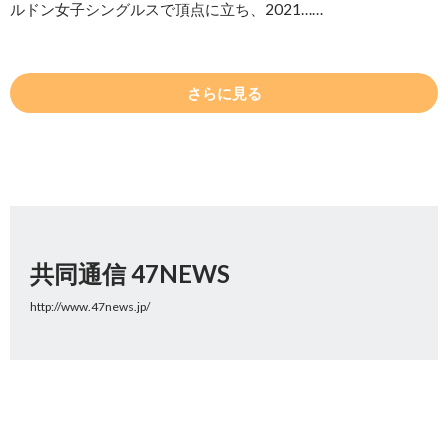
ルドン女子シングルスで頂点に立ち、2021……
さらに見る
共同通信 47NEWS
http://www.47news.jp/