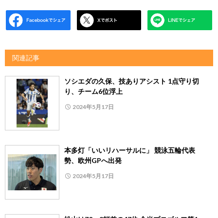
関連記事
ソシエダの久保、技ありアシスト 1点守り切
り、チーム6位浮上
2024年5月17日
本多灯「いいリハーサルに」 競泳五輪代表
勢、欧州GPへ出発
2024年5月17日