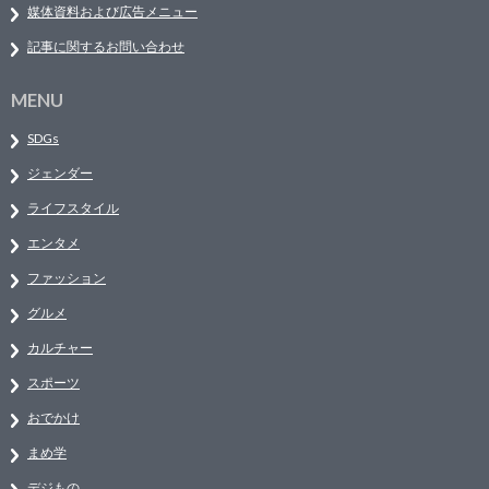
媒体資料および広告メニュー
記事に関するお問い合わせ
MENU
SDGs
ジェンダー
ライフスタイル
エンタメ
ファッション
グルメ
カルチャー
スポーツ
おでかけ
まめ学
デジもの