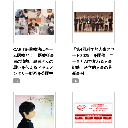
CAR T細胞療法はチー
「第4回科学的人事アワ
ム医療だ！ 医療従事
ード2025」を開催 デ
者の情熱、患者さんの
ータとAIで変わる人事
思いを伝えるドキュメ
戦略 科学的人事の最
ンタリー動画を公開中
新事例
PR
PR