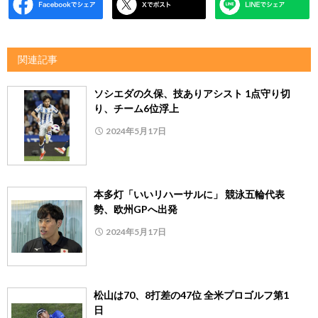
関連記事
ソシエダの久保、技ありアシスト 1点守り切
り、チーム6位浮上
2024年5月17日
本多灯「いいリハーサルに」 競泳五輪代表
勢、欧州GPへ出発
2024年5月17日
松山は70、8打差の47位 全米プロゴルフ第1
日