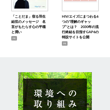
「ことだま」宿る羽生
HIV/エイズにまつわる6
結弦のメッセージ 名
つの“理解のギャッ
言がもたらす心の平穏
プ”とは？ 2030年の流
と潤い
行終結を目指すGAP6の
特設サイトを公開
PR
PR