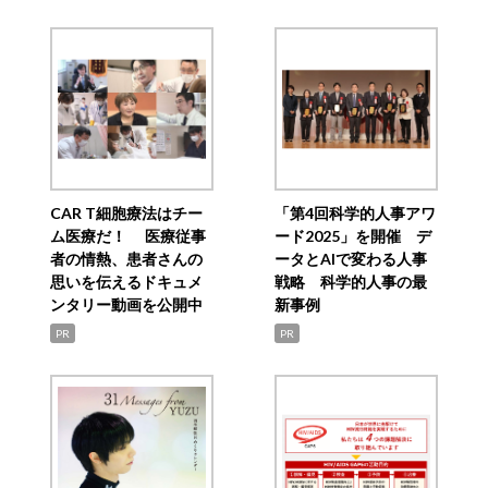
CAR T細胞療法はチー
「第4回科学的人事アワ
ム医療だ！ 医療従事
ード2025」を開催 デ
者の情熱、患者さんの
ータとAIで変わる人事
思いを伝えるドキュメ
戦略 科学的人事の最
ンタリー動画を公開中
新事例
PR
PR