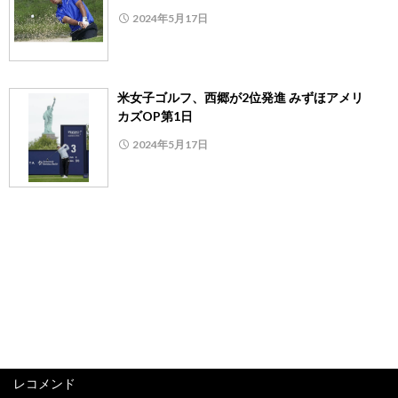
2024年5月17日
米女子ゴルフ、西郷が2位発進 みずほアメリ
カズOP第1日
2024年5月17日
レコメンド