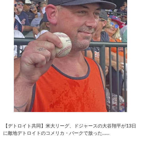
【デトロイト共同】米大リーグ、ドジャースの大谷翔平が13日
に敵地デトロイトのコメリカ・パークで放った……