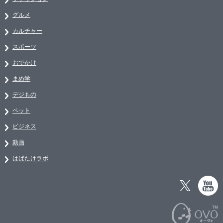
グルメ
カルチャー
スポーツ
おでかけ
まめ学
デジもの
ペット
ビジネス
動画
はばたけラボ