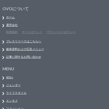
OVOについて
ホーム
運営会社
利用規約
サイトポリシー
プライバシーポリシー
プレスリリースはこちらへ
媒体資料および広告メニュー
記事に関するお問い合わせ
MENU
SDGs
ジェンダー
ライフスタイル
エンタメ
ファッション