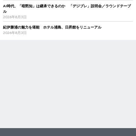
AI時代、「暗黙知」は継承できるのか 「デジブレ」説明会／ラウンドテーブ
ル
2026年8月3日
紀伊勝浦の魅力を堪能 ホテル浦島、日昇館をリニューアル
2026年8月3日