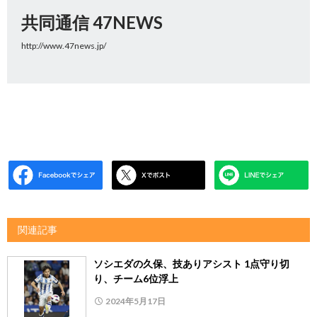
共同通信 47NEWS
http://www.47news.jp/
関連記事
ソシエダの久保、技ありアシスト 1点守り切
り、チーム6位浮上
2024年5月17日