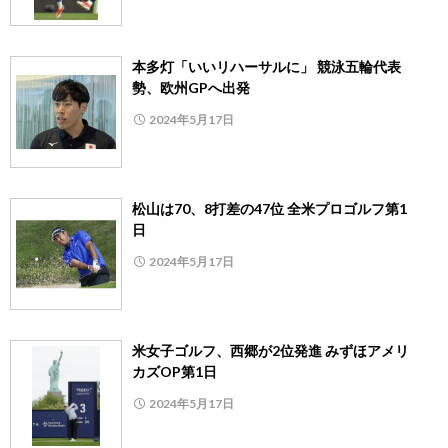
本多灯「いいリハーサルに」 競泳五輪代表
勢、欧州GPへ出発
2024年5月17日
松山は70、8打差の47位 全米プロゴルフ第1
日
2024年5月17日
米女子ゴルフ、西郷が2位発進 みずほアメリ
カズOP第1日
2024年5月17日