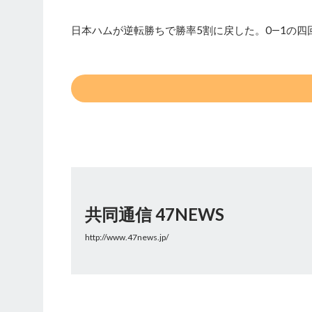
日本ハムが逆転勝ちで勝率5割に戻した。0―1の
共同通信 47NEWS
http://www.47news.jp/