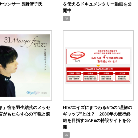
ナウンサー 長野智子氏
を伝えるドキュメンタリー動画を公
開中
PR
ま」宿る羽生結弦のメッセ
HIV/エイズにまつわる6つの“理解の
言がもたらす心の平穏と潤
ギャップ”とは？ 2030年の流行終
結を目指すGAP6の特設サイトを公
開
PR