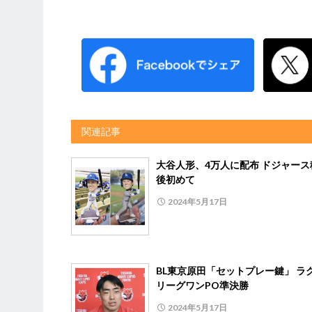
関連記事
大谷人形、4万人に配布 ドジャース
後初めて
2024年5月17日
BL東京原田「セットプレー鍵」 ラ
リーグワンPO準決勝
2024年5月17日