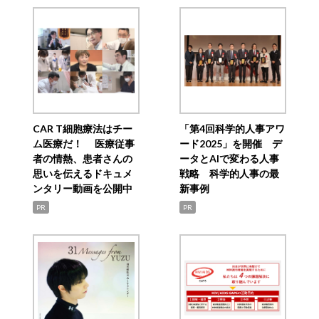
CAR T細胞療法はチー
「第4回科学的人事アワ
ム医療だ！ 医療従事
ード2025」を開催 デ
者の情熱、患者さんの
ータとAIで変わる人事
思いを伝えるドキュメ
戦略 科学的人事の最
ンタリー動画を公開中
新事例
PR
PR