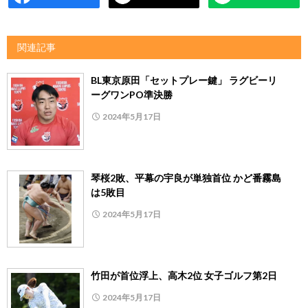
関連記事
BL東京原田「セットプレー鍵」 ラグビーリ
ーグワンPO準決勝
2024年5月17日
琴桜2敗、平幕の宇良が単独首位 かど番霧島
は5敗目
2024年5月17日
竹田が首位浮上、高木2位 女子ゴルフ第2日
2024年5月17日