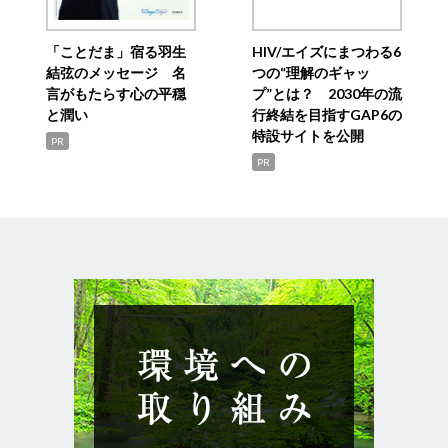
「ことだま」宿る羽生
HIV/エイズにまつわる6
結弦のメッセージ 名
つの“理解のギャッ
言がもたらす心の平穏
プ”とは？ 2030年の流
と潤い
行終結を目指すGAP6の
特設サイトを公開
PR
PR