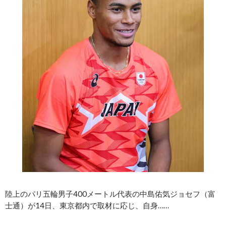
陸上のパリ五輪男子400メートル代表の中島佑気ジョセフ（富
士通）が14日、東京都内で取材に応じ、自身……