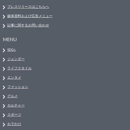
プレスリリースはこちらへ
媒体資料および広告メニュー
記事に関するお問い合わせ
MENU
SDGs
ジェンダー
ライフスタイル
エンタメ
ファッション
グルメ
カルチャー
スポーツ
おでかけ