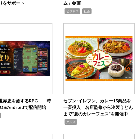
りをサポート
ム」参画
,
,
ビジネス
社会
世界史を旅するRPG 「時
セブン‐イレブン、カレー15商品を
OS/Androidで配信開始
一斉投入 名店監修から冷製うどん
まで“夏のカレーフェス”を開催中
,
グルメ