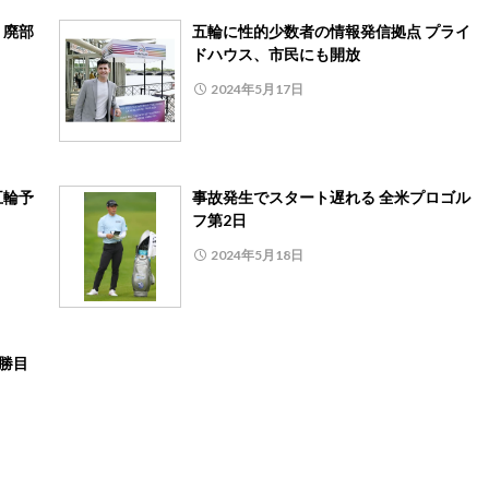
、廃部
五輪に性的少数者の情報発信拠点 プライ
ドハウス、市民にも開放
2024年5月17日
五輪予
事故発生でスタート遅れる 全米プロゴル
フ第2日
2024年5月18日
2勝目