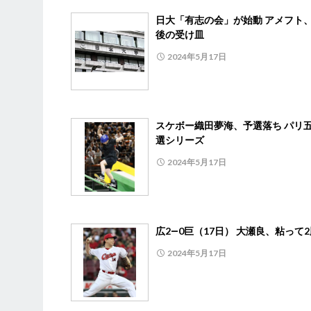
日大「有志の会」が始動 アメフト
後の受け皿
2024年5月17日
スケボー織田夢海、予選落ち パリ
選シリーズ
2024年5月17日
広2―0巨（17日） 大瀬良、粘って
2024年5月17日