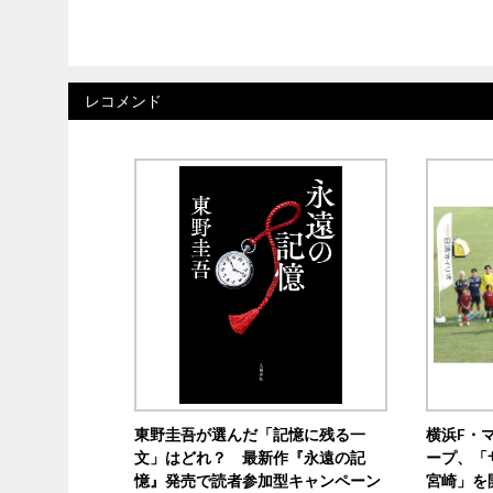
レコメンド
東野圭吾が選んだ「記憶に残る一
横浜F・
文」はどれ？ 最新作『永遠の記
ープ、「
憶』発売で読者参加型キャンペーン
宮崎」を