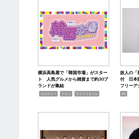
横浜高島屋で「韓国市場」がスター
故人の「
ト 人気グルメから雑貨まで約30ブ
付 日本
ランドが集結
フリーア
,
,
,
カルチャー
グルメ
ライフスタイル
PR