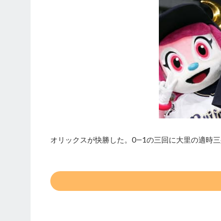
オリックスが快勝した。0―1の三回に大里の適時