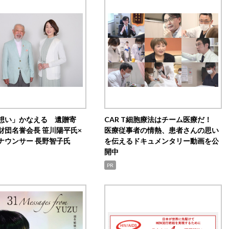
想い」かなえる 遺贈寄
CAR T細胞療法はチーム医療だ！
財団名誉会長 笹川陽平氏×
医療従事者の情熱、患者さんの思い
ナウンサー 長野智子氏
を伝えるドキュメンタリー動画を公
開中
PR