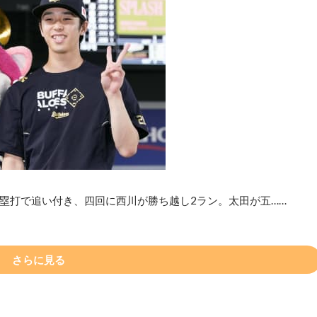
三塁打で追い付き、四回に西川が勝ち越し2ラン。太田が五……
さらに見る