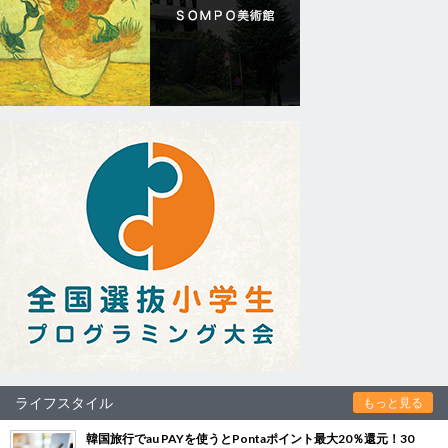
ライフスタイル
もっと見る
韓国旅行でau PAYを使うとPontaポイント最大20％還元！30