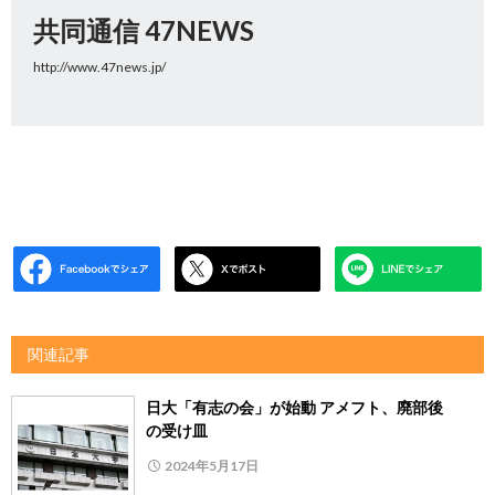
共同通信 47NEWS
http://www.47news.jp/
関連記事
日大「有志の会」が始動 アメフト、廃部後
の受け皿
2024年5月17日