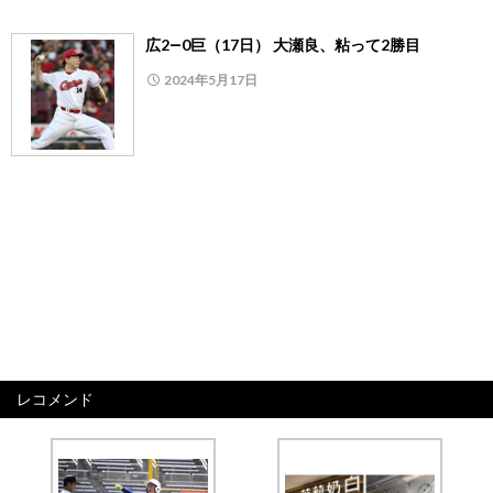
広2―0巨（17日） 大瀬良、粘って2勝目
2024年5月17日
レコメンド