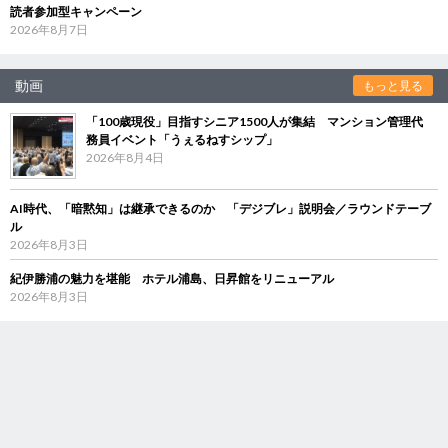
読者参加型キャンペーン
2026年8月7日
動画
もっと見る
「100歳現役」目指すシニア1500人が集結 マンション管理代
務員イベント「うぇるねすシップ」
2026年8月4日
AI時代、「暗黙知」は継承できるのか 「デジブレ」説明会／ラウンドテーブ
ル
2026年8月3日
紀伊勝浦の魅力を堪能 ホテル浦島、日昇館をリニューアル
2026年8月3日