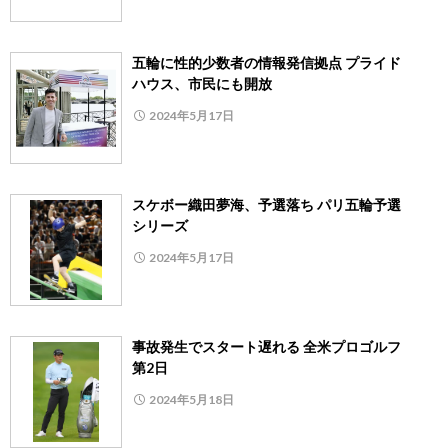
五輪に性的少数者の情報発信拠点 プライド
ハウス、市民にも開放
2024年5月17日
スケボー織田夢海、予選落ち パリ五輪予選
シリーズ
2024年5月17日
事故発生でスタート遅れる 全米プロゴルフ
第2日
2024年5月18日