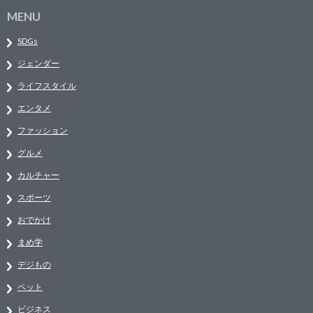
MENU
SDGs
ジェンダー
ライフスタイル
エンタメ
ファッション
グルメ
カルチャー
スポーツ
おでかけ
まめ学
デジもの
ペット
ビジネス