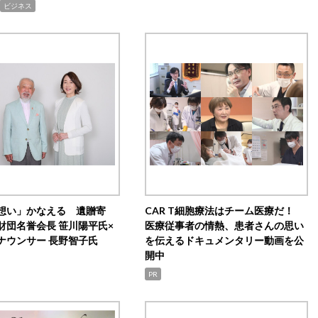
ビジネス
想い」かなえる 遺贈寄
CAR T細胞療法はチーム医療だ！
財団名誉会長 笹川陽平氏×
医療従事者の情熱、患者さんの思い
ナウンサー 長野智子氏
を伝えるドキュメンタリー動画を公
開中
PR