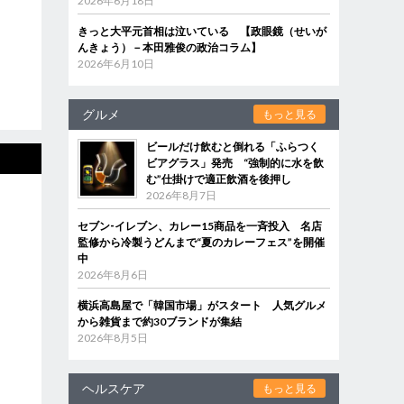
2026年6月18日
きっと大平元首相は泣いている 【政眼鏡（せいが
んきょう）－本田雅俊の政治コラム】
2026年6月10日
グルメ
もっと見る
ビールだけ飲むと倒れる「ふらつく
ビアグラス」発売 “強制的に水を飲
む”仕掛けで適正飲酒を後押し
2026年8月7日
セブン‐イレブン、カレー15商品を一斉投入 名店
監修から冷製うどんまで“夏のカレーフェス”を開催
中
2026年8月6日
横浜高島屋で「韓国市場」がスタート 人気グルメ
から雑貨まで約30ブランドが集結
2026年8月5日
ヘルスケア
もっと見る