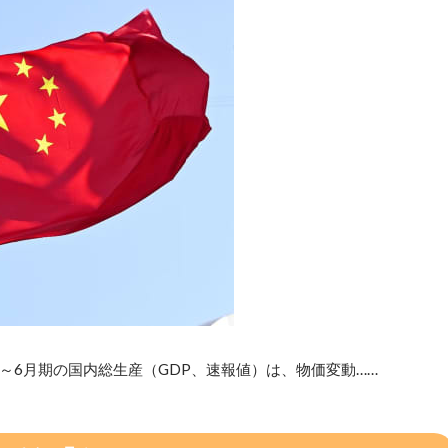
4～6月期の国内総生産（GDP、速報値）は、物価変動……