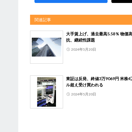
関連記事
大手賃上げ、過去最高5.58％ 物価
抗、継続性課題
2024年5月20日
東証は反発、終値3万9069円 米株4
ル超え受け買われる
2024年5月20日