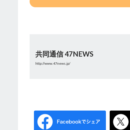
共同通信 47NEWS
http://www.47news.jp/